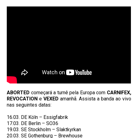
ABORTED
começará a turnê pela Europa com
CARNIFEX,
REVOCATION
e
VEXED
amanhã. Assista a banda ao vivo
nas seguintes datas:
16.03. DE Köln – Essigfabrik
17.03. DE Berlin – SO36
19.03. SE Stockholm – Slaktkyrkan
20.03. SE Gothenburg – Brewhouse