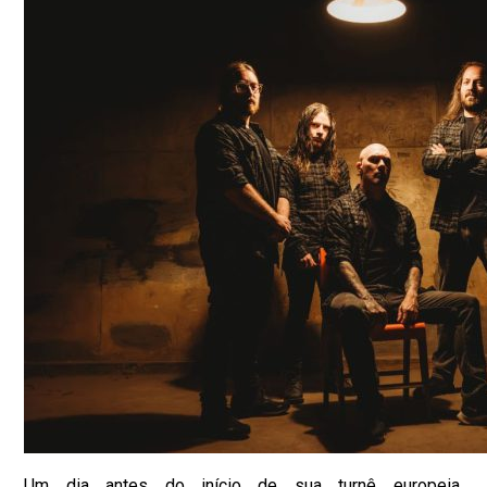
Um dia antes do início de sua turnê europeia,