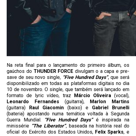
Na reta final para o lançamento do primeiro álbum, os
gaúchos do
THUNDER FORCE
divulgam o a capa e pre-
save de seu novo single,
“Five Hundred Days”
, que será
disponibilizado em todas as plataformas digitais no dia
10 de novembro. O single, que também será lançado em
formato de lyric vídeo, traz
Márcio Oliveira
(vocal),
Leonardo Fernandes
(guitarra),
Marlon Martins
(guitarra)
Raul Giacomin
(baixo) e
Gabriel Brunelli
(bateria) apostando numa temática voltada à Segunda
Guerra Mundial.
“Five Hundred Days”
é inspirada na
minissérie
“The Liberator”
, baseada na história real do
oficial do Exército dos Estados Unidos,
Felix Sparks
, e