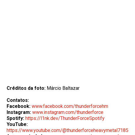
Créditos da foto:
Márcio Baltazar
Contatos:
Facebook:
www.facebook.com/thunderforcehm
Instagram:
www.instagram.com/thunderforce
Spotify:
https://l1nk.dev/ThunderForceSpotify
YouTube:
https://www.youtube.com/@thunderforceheavymetal7185