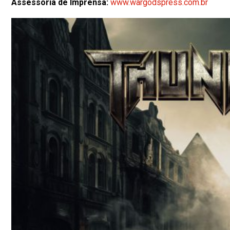
Assessoria de Imprensa:
www.wargodspress.com.br