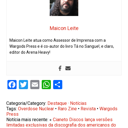
Maicon Leite
Maicon Leite atua como Assessor de Imprensa com a
Wargods Press e é co-autor do livro Tá no Sangue!, e claro,
editor do Arena Heavy!
Facebook
Twitter
Email
WhatsApp
Share
Categoria/Category:
Destaque
·
Notícias
Tags:
Overdose Nuclear
•
Raro Zine
•
Revista
•
Wargods
Press
Notícia mais recente: «
Cianeto Discos lança versões
limitadas exclusivas da discografia dos americanos do