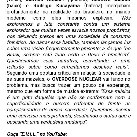
(baixo) e
Rodrigo Kusayama
(bateria) mergulham
profundamente na realidade do brasileiro no mundo
moderno, como eles mesmos explicam:
“Nós
exploramos a luta constante contra um sistema
explorador que muitas vezes esvazia nossos propósitos,
nos deixando presos em uma sociedade de consumo
frenético. Ao narrar essa batalha, também lançamos luz
sobre uma visão frequentemente presente: a de que “no
Brasil, sempre está tudo certo e Deus é brasileiro”.
Questionamos essa narrativa, convidando a uma
reflexão sobre como enfrentamos desafios reais”.
Seguindo uma postura crítica em relação à sociedade e
às suas mazelas, o
OVERDOSE NUCLEAR
vai fundo no
problema, mas busca trazer um pouco de esperança,
mesmo que em forma de música extrema:
“Essa música
é um grito daqueles que não se conformam com a
superficialidade e querem enfrentar de frente as
complexidades de nossa sociedade. Queremos inspirar
uma conversa mais profunda, desafiando o status quo e
buscando uma verdadeira mudança”.
Ouça “E.V.I.L.” no YouTube: