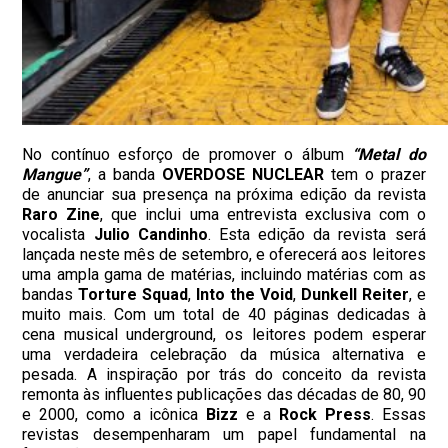
No contínuo esforço de promover o álbum
“Metal do
Mangue”
, a banda
OVERDOSE NUCLEAR
tem o prazer
de anunciar sua presença na próxima edição da revista
Raro Zine
, que inclui uma entrevista exclusiva com o
vocalista
Julio Candinho
. Esta edição da revista será
lançada neste mês de setembro, e oferecerá aos leitores
uma ampla gama de matérias, incluindo matérias com as
bandas
Torture Squad
,
Into the Void
,
Dunkell Reiter
, e
muito mais. Com um total de 40 páginas dedicadas à
cena musical underground, os leitores podem esperar
uma verdadeira celebração da música alternativa e
pesada. A inspiração por trás do conceito da revista
remonta às influentes publicações das décadas de 80, 90
e 2000, como a icônica
Bizz
e a
Rock Press
. Essas
revistas desempenharam um papel fundamental na