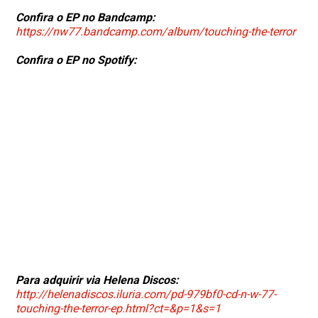
Confira o EP no Bandcamp:
https://nw77.bandcamp.com/album/touching-the-terror
Confira o EP no Spotify:
Para adquirir via Helena Discos:
http://helenadiscos.iluria.com/pd-979bf0-cd-n-w-77-
touching-the-terror-ep.html?ct=&p=1&s=1