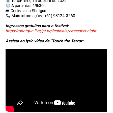
Terça-feira, 15 de abril de 2025
A partir das 19h30
🎟 Cortesia no Shotgun
Mais informações: (61) 98124-3260
Ingressos gratuitos para o festival:
https://shotgun.live/pt-br/festivals/crossover-night
Assista ao lyric vídeo de “Touch the Terror: