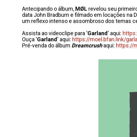
Antecipando o álbum,
MØL
revelou seu primeiro
data John Bradburn e filmado em locações na D
um reflexo intenso e assombroso dos temas ce
Assista ao videoclipe para ‘
Garland
‘ aqui:
https
Ouça ‘
Garland
‘ aqui:
https://moel.bfan.link/garl
Pré-venda do álbum
Dreamcrush
aqui:
https://m