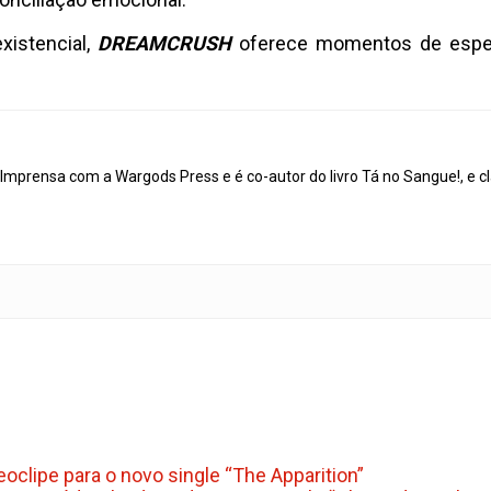
xistencial,
DREAMCRUSH
oferece momentos de esper
mprensa com a Wargods Press e é co-autor do livro Tá no Sangue!, e cl
oclipe para o novo single “The Apparition”