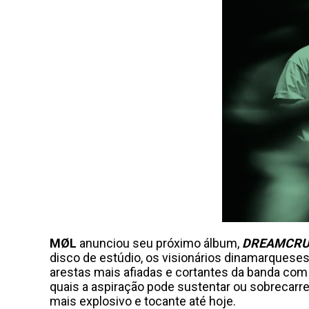
MØL
anunciou seu próximo álbum,
DREAMCR
disco de estúdio, os visionários dinamarqueses
arestas mais afiadas e cortantes da banda com 
quais a aspiração pode sustentar ou sobrecar
mais explosivo e tocante até hoje.