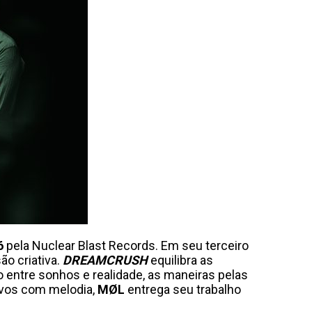
6
pela Nuclear Blast Records. Em seu terceiro
ão criativa.
DREAMCRUSH
equilibra as
 entre sonhos e realidade, as maneiras pelas
ivos com melodia,
MØL
entrega seu trabalho