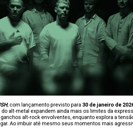
USH
, com lançamento previsto para
30 de janeiro de 202
 do alt-metal expandem ainda mais os limites da express
ganchos alt-rock envolventes, enquanto explora a tensão
regar. Ao imbuir até mesmo seus momentos mais agress