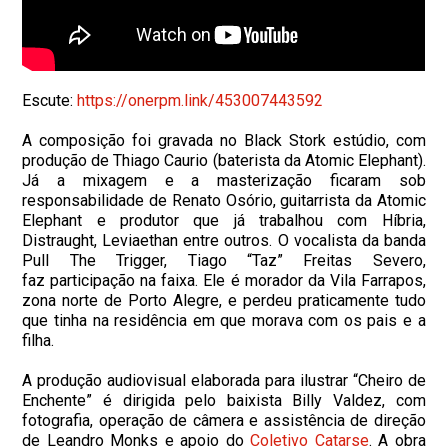
Escute:
https://onerpm.link/
453007443592
A composição foi gravada no Black Stork estúdio, com
produção de Thiago Caurio (baterista da Atomic Elephant).
Já a mixagem e a masterização ficaram sob
responsabilidade de Renato Osório, guitarrista da Atomic
Elephant e produtor que já trabalhou com Híbria,
Distraught, Leviaethan entre outros. O vocalista da banda
Pull The Trigger, Tiago “Taz” Freitas Severo,
faz participação na faixa. Ele é morador da Vila Farrapos,
zona norte de Porto Alegre, e perdeu praticamente tudo
que tinha na residência em que morava com os pais e a
filha.
A produção audiovisual elaborada para ilustrar “Cheiro de
Enchente” é dirigida pelo baixista Billy Valdez, com
fotografia, operação de câmera e assistência de direção
de Leandro Monks e apoio do
Coletivo Catarse
. A obra