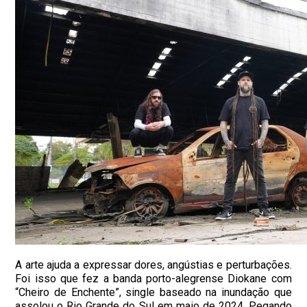
A arte ajuda a expressar dores, angústias e perturbações.
Foi isso que fez a banda porto-alegrense Diokane com
“Cheiro de Enchente”, single baseado na inundação que
assolou o Rio Grande do Sul em maio de 2024. Pegando