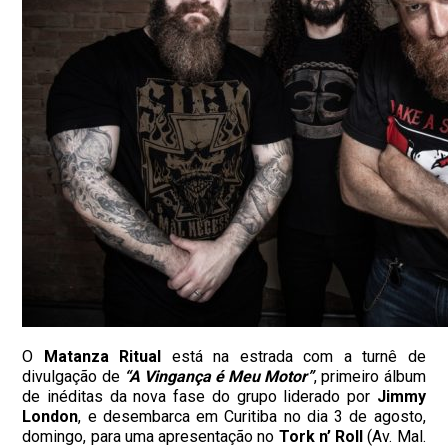
O
Matanza
Ritual
está na estrada com a turnê de
divulgação de
“A Vingança é Meu Motor”
, primeiro álbum
de inéditas da nova fase do grupo liderado por
Jimmy
London
, e desembarca em Curitiba no dia 3 de agosto,
domingo, para uma apresentação no
Tork n’ Roll
(Av. Mal.