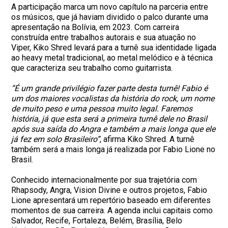
A participação marca um novo capítulo na parceria entre
os músicos, que já haviam dividido o palco durante uma
apresentação na Bolívia, em 2023. Com carreira
construída entre trabalhos autorais e sua atuação no
Viper, Kiko Shred levará para a turnê sua identidade ligada
ao heavy metal tradicional, ao metal melódico e à técnica
que caracteriza seu trabalho como guitarrista.
“É um grande privilégio fazer parte desta turnê! Fabio é
um dos maiores vocalistas da história do rock, um nome
de muito peso e uma pessoa muito legal. Faremos
história, já que esta será a primeira turnê dele no Brasil
após sua saída do Angra e também a mais longa que ele
já fez em solo Brasileiro”
, afirma Kiko Shred. A turnê
também será a mais longa já realizada por Fabio Lione no
Brasil.
Conhecido internacionalmente por sua trajetória com
Rhapsody, Angra, Vision Divine e outros projetos, Fabio
Lione apresentará um repertório baseado em diferentes
momentos de sua carreira. A agenda inclui capitais como
Salvador, Recife, Fortaleza, Belém, Brasília, Belo