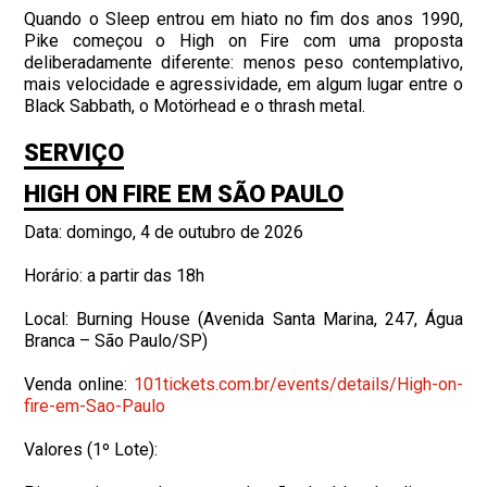
Quando o Sleep entrou em hiato no fim dos anos 1990,
Pike começou o High on Fire com uma proposta
deliberadamente diferente: menos peso contemplativo,
mais velocidade e agressividade, em algum lugar entre o
Black Sabbath, o Motörhead e o thrash metal.
SERVIÇO
HIGH ON FIRE EM SÃO PAULO
Data: domingo, 4 de outubro de 2026
Horário: a partir das 18h
Local: Burning House (Avenida Santa Marina, 247, Água
Branca – São Paulo/SP)
Venda online:
101tickets.com.br/events/
details/High-on-
fire-em-Sao-
Paulo
Valores (1º Lote):