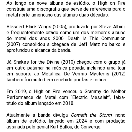
Ao longo de nove álbuns de estúdio, o High on Fire
construiu uma discografia que serve de referência para o
metal norte-americano das últimas duas décadas.
Blessed Black Wings (2005), produzido por Steve Albini,
é frequentemente citado como um dos melhores álbuns
de metal dos anos 2000. Death Is This Communion
(2007) consolidou a chegada de Jeff Matz no baixo e
aprofundou o alcance da banda.
Já Snakes for the Divine (2010) chegou com o grupo já
em outro patamar na música pesada, incluindo uma tour
em suporte ao Metallica. De Vermis Mysteriis (2012)
também foi muito bem recebido por fãs e crítica.
Em 2019, o High on Fire venceu o Grammy de Melhor
Performance de Metal com “Electric Messiah”, faixa-
título do álbum lançado em 2018.
Atualmente a banda divulga
Cometh the Storm
, nono
álbum de estúdio, lançado em 2024 e com produção
assinada pelo genial Kurt Ballou, do Converge.