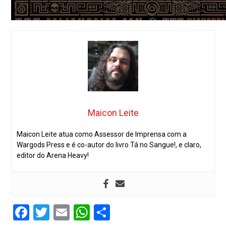
Maicon Leite
Maicon Leite atua como Assessor de Imprensa com a
Wargods Press e é co-autor do livro Tá no Sangue!, e claro,
editor do Arena Heavy!
Facebook
Twitter
Email
WhatsApp
Share