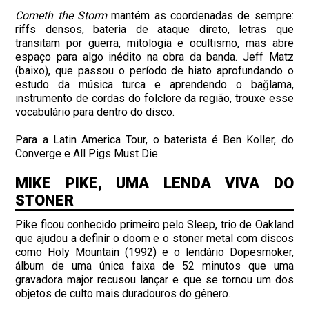
Cometh the Storm
mantém as coordenadas de sempre:
riffs densos, bateria de ataque direto, letras que
transitam por guerra, mitologia e ocultismo, mas abre
espaço para algo inédito na obra da banda. Jeff Matz
(baixo), que passou o período de hiato aprofundando o
estudo da música turca e aprendendo o bağlama,
instrumento de cordas do folclore da região, trouxe esse
vocabulário para dentro do disco.
Para a Latin America Tour, o baterista é Ben Koller, do
Converge e All Pigs Must Die.
MIKE PIKE, UMA LENDA VIVA DO
STONER
Pike ficou conhecido primeiro pelo Sleep, trio de Oakland
que ajudou a definir o doom e o stoner metal com discos
como Holy Mountain (1992) e o lendário Dopesmoker,
álbum de uma única faixa de 52 minutos que uma
gravadora major recusou lançar e que se tornou um dos
objetos de culto mais duradouros do gênero.