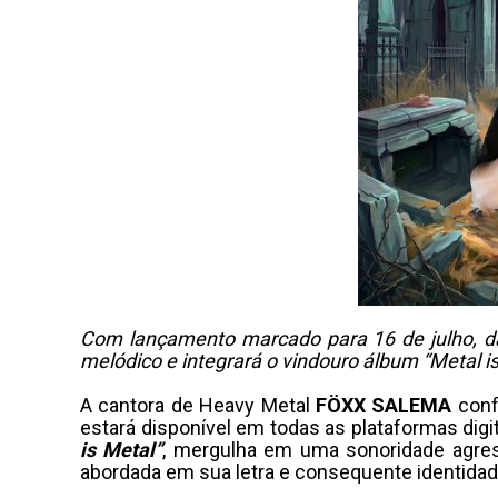
Com lançamento marcado para 16 de julho, da
melódico e integrará o vindouro álbum “Metal is
A cantora de Heavy Metal
FÖXX SALEMA
confi
estará disponível em todas as plataformas digi
is Metal”
, mergulha em uma sonoridade agres
abordada em sua letra e consequente identidade