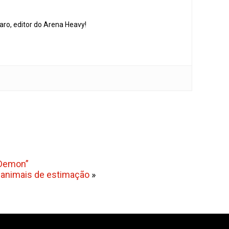
aro, editor do Arena Heavy!
 Demon”
s animais de estimação
»