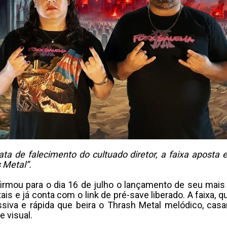
ta de falecimento do cultuado diretor, a faixa aposta
 Metal”.
rmou para o dia 16 de julho o lançamento de seu mais n
tais e já conta com o link de pré-save liberado. A faixa
siva e rápida que beira o Thrash Metal melódico, ca
 visual.