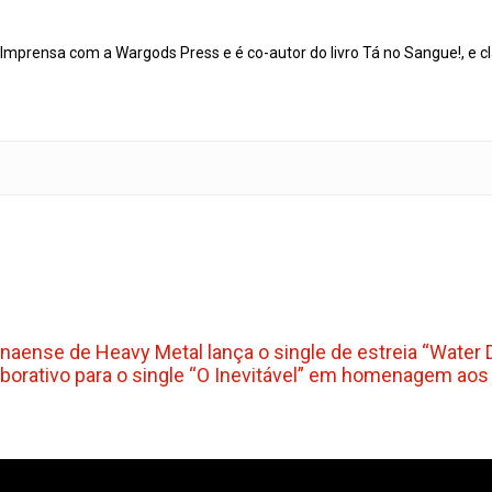
mprensa com a Wargods Press e é co-autor do livro Tá no Sangue!, e cl
naense de Heavy Metal lança o single de estreia “Water
laborativo para o single “O Inevitável” em homenagem ao