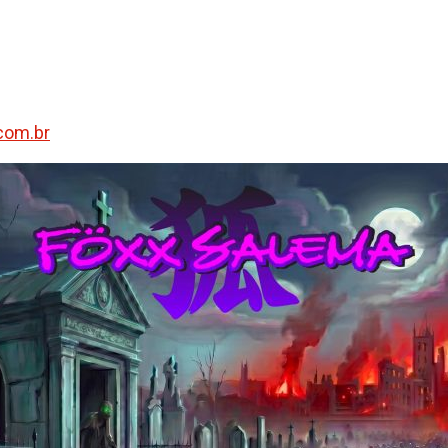
com.br