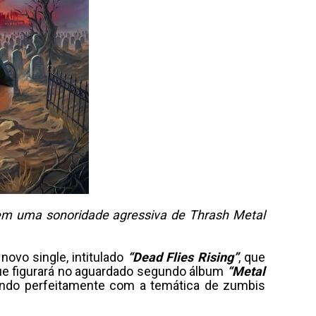
 em uma sonoridade agressiva de Thrash Metal
ovo single, intitulado
“Dead Flies Rising”
, que
, que figurará no aguardado segundo álbum
“Metal
sando perfeitamente com a temática de zumbis