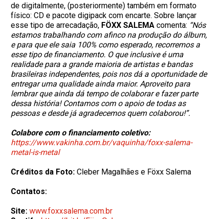
de digitalmente, (posteriormente) também em formato
físico: CD e pacote digipack com encarte. Sobre lançar
esse tipo de arrecadação,
FÖXX SALEMA
comenta:
“Nós
estamos trabalhando com afinco na produção do álbum,
e para que ele saia 100% como esperado, recorremos a
esse tipo de financiamento. O que inclusive é uma
realidade para a grande maioria de artistas e bandas
brasileiras independentes, pois nos dá a oportunidade de
entregar uma qualidade ainda maior. Aproveito para
lembrar que ainda dá tempo de colaborar e fazer parte
dessa história! Contamos com o apoio de todas as
pessoas e desde já agradecemos quem colaborou!”.
Colabore com o financiamento coletivo:
https://www.vakinha.com.br/vaquinha/foxx-salema-
metal-is-metal
Créditos da Foto:
Cleber Magalhães e Föxx Salema
Contatos:
Site:
www.foxxsalema.com.br