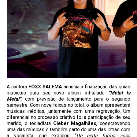
A cantora
FÖXX SALEMA
anuncia a finalização das guias
musicais para seu novo álbum, intitulado
“Metal Is
Metal”
, com previsão de lançamento para o segundo
semestre. Com nove faixas no total, o álbum apresentará
músicas inéditas, juntamente com uma regravação. Um
diferencial no processo criativo foi a participação de seu
marido, o tecladista
Cleber Magalhães
, coescrevendo
uma das músicas e também parte de uma das letras com
a vocalista, que explicou: “
De certa forma essa