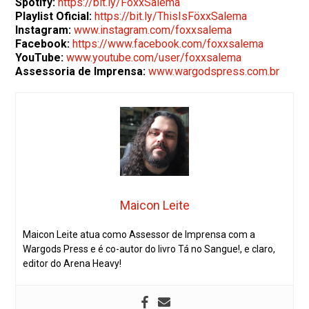
Spotify:
https://bit.ly/FöxxSalema
Playlist Oficial:
https://bit.ly/ThisIsFöxxSalema
Instagram:
www.instagram.com/foxxsalema
Facebook:
https://www.facebook.com/foxxsalema
YouTube:
www.youtube.com/user/foxxsalema
Assessoria de Imprensa:
www.wargodspress.com.br
Maicon Leite
Maicon Leite atua como Assessor de Imprensa com a
Wargods Press e é co-autor do livro Tá no Sangue!, e claro,
editor do Arena Heavy!