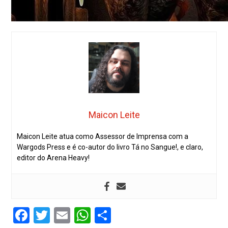
Maicon Leite
Maicon Leite atua como Assessor de Imprensa com a
Wargods Press e é co-autor do livro Tá no Sangue!, e claro,
editor do Arena Heavy!
Facebook
Twitter
Email
WhatsApp
Share