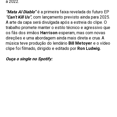
a 2022.
“Mata Al Diablo”
é a primeira faixa revelada do futuro EP
“Can’t Kill Us”
, com lançamento previsto ainda para 2025.
A arte da capa será divulgada após a estreia do clipe. O
trabalho promete manter o estilo técnico e agressivo que
os fãs dos irmãos
Harrison
esperam, mas com novas
direções e uma abordagem ainda mais direta e crua. A
música teve produção do lendário
Bill Metoyer
e o vídeo
clipe foi filmado, dirigido e editado por
Ron Ludwig.
Ouça o single no Spotify: