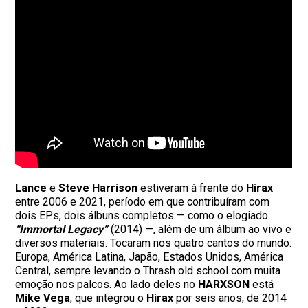
Lance
e
Steve
Harrison
estiveram à frente do
Hirax
entre 2006 e 2021, período em que contribuíram com
dois EPs, dois álbuns completos — como o elogiado
“Immortal Legacy”
(2014) —, além de um álbum ao vivo e
diversos materiais. Tocaram nos quatro cantos do mundo:
Europa, América Latina, Japão, Estados Unidos, América
Central, sempre levando o Thrash old school com muita
emoção nos palcos. Ao lado deles no
HARXSON
está
Mike
Vega
, que integrou o
Hirax
por seis anos, de 2014