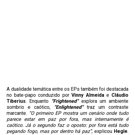
A dualidade temática entre os EPs também foi destacada
no bate-papo conduzido por
Vinny
Almeida
e
Cláudio
Tiberius
. Enquanto
“Frightened”
explora um ambiente
sombrio e caótico,
“Enlightened”
traz um contraste
marcante.
“O primeiro EP mostra um cenário onde tudo
parece estar em paz por fora, mas internamente é
caótico. Já o segundo faz o oposto: por fora está tudo
pegando fogo, mas por dentro há paz”
, explicou
Hegle
.