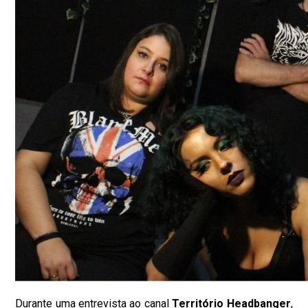
Durante uma entrevista ao canal
Território Headbanger
,