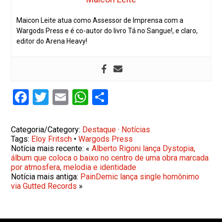
Maicon Leite atua como Assessor de Imprensa com a
Wargods Press e é co-autor do livro Tá no Sangue!, e claro,
editor do Arena Heavy!
Facebook
Twitter
Email
WhatsApp
Share
Categoria/Category:
Destaque
·
Notícias
Tags:
Eloy Fritsch
•
Wargods Press
Notícia mais recente: «
Alberto Rigoni lança Dystopia,
álbum que coloca o baixo no centro de uma obra marcada
por atmosfera, melodia e identidade
Notícia mais antiga:
PainDemic lança single homônimo
via Gutted Records
»