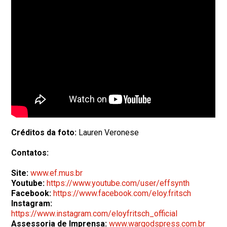
Créditos da foto:
Lauren Veronese
Contatos:
Site:
www.ef.mus.br
Youtube:
https://www.youtube.com/user/effsynth
Facebook:
https://www.facebook.com/eloy.fritsch
Instagram:
https://www.instagram.com/eloyfritsch_official
Assessoria de Imprensa:
www.wargodspress.com.br