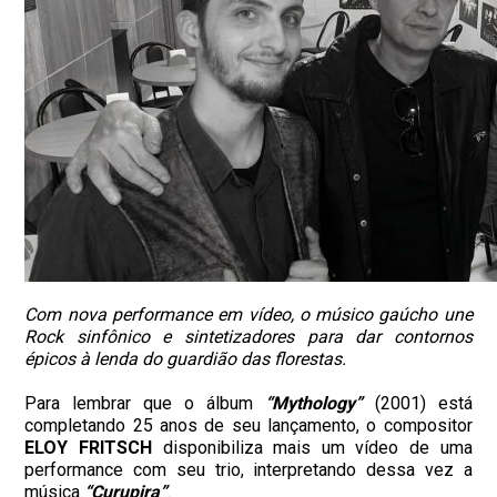
Com nova performance em vídeo, o músico gaúcho une
Rock sinfônico e sintetizadores para dar contornos
épicos à lenda do guardião das florestas.
Para lembrar que o álbum
“Mythology”
(2001) está
completando 25 anos de seu lançamento, o compositor
ELOY FRITSCH
disponibiliza mais um vídeo de uma
performance com seu trio, interpretando dessa vez a
música
“Curupira”
.