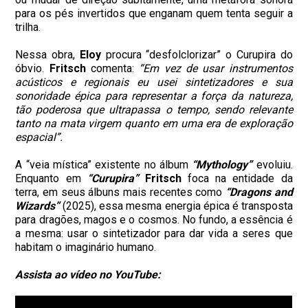
para os pés invertidos que enganam quem tenta seguir a
trilha.
Nessa obra,
Eloy
procura “desfolclorizar” o Curupira do
óbvio.
Fritsch
comenta:
“Em vez de usar instrumentos
acústicos e regionais eu usei sintetizadores e sua
sonoridade épica para representar a força da natureza,
tão poderosa que ultrapassa o tempo, sendo relevante
tanto na mata virgem quanto em uma era de exploração
espacial”.
A “veia mística” existente no álbum
“Mythology”
evoluiu.
Enquanto em
“Curupira”
Fritsch
foca na entidade da
terra, em seus álbuns mais recentes como
“Dragons and
Wizards”
(2025), essa mesma energia épica é transposta
para dragões, magos e o cosmos. No fundo, a essência é
a mesma: usar o sintetizador para dar vida a seres que
habitam o imaginário humano.
Assista ao vídeo no YouTube: