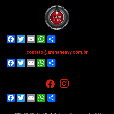
Facebook
Twitter
Email
WhatsApp
Share
contato@arenaheavy.com.br
Facebook
Twitter
Email
WhatsApp
Share
Facebook
Twitter
Email
WhatsApp
Share