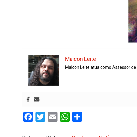
Maicon Leite
Maicon Leite atua como Assessor de I
Facebook
Twitter
Email
WhatsApp
Share