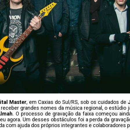
ital Master
, em Caxias do Sul/RS, sob os cuidados de
 receber grandes nomes da música regional, o estúdio já
Almah
. O processo de gravação da faixa começou aind
reu agora. Um desses obstáculos foi a perda da gravação
rada com ajuda dos próprios integrantes e colaboradores 