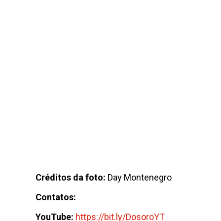
Créditos da foto:
Day Montenegro
Contatos:
YouTube:
https://bit.ly/DosoroYT