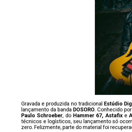
Gravada e produzida no tradicional
Estúdio Dig
lançamento da banda
DOSORO
. Conhecido por
Paulo
Schroeber
, do
Hammer 67, Astafix
e
técnicos e logísticos, seu lançamento só ocor
zero. Felizmente, parte do material foi recupe