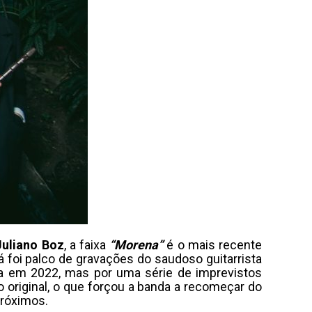
Juliano Boz
, a faixa
“Morena”
é o mais recente
 foi palco de gravações do saudoso guitarrista
a em 2022, mas por uma série de imprevistos
 original, o que forçou a banda a recomeçar do
próximos.