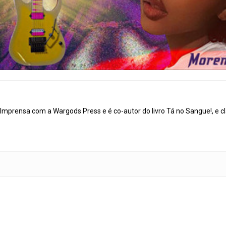
mprensa com a Wargods Press e é co-autor do livro Tá no Sangue!, e cl