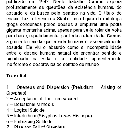
publicado em 1942. Neste trabalho,
Camus
explora
profundamente as questões da existência humana, do
absurdo e da busca pelo sentido na vida. O título do
ensaio faz referência a
Sísifo
, uma figura da mitologia
grega condenada pelos deuses a empurrar uma pedra
gigante montanha acima, apenas para vê-la rolar de volta
para baixo, repetidamente, por toda a eternidade.
Camus
argumentou ainda que a vida humana é essencialmente
absurda. Ele viu o absurdo como a incompatibilidade
entre o desejo humano natural de encontrar sentido e
significado na vida e a realidade aparentemente
indiferente e desprovida de sentido do mundo.
Track list:
1 – Oneness and Dispersion (Preludium – Arising of
Sisyphus)
2 – Acceptance of The Unmeasured
3 – Delusional Mimesis
4 – Logical Suicide
5 – Interludium (Sisyphus Loses His hope)
6 – Embracing Solitude
7 – Rise and Fall of Sisyphus