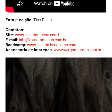
Foto e edição:
Tina Paulo
Contatos:
Site:
www.cianetodiscos.com.br
E-mail:
info@cianetodiscos.com.br
Bandcamp:
www.cianeto.bandcamp.com
Assessoria de Imprensa:
www.wargodspress.com.br