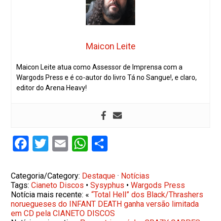
Maicon Leite
Maicon Leite atua como Assessor de Imprensa com a
Wargods Press e é co-autor do livro Tá no Sangue!, e claro,
editor do Arena Heavy!
Facebook
Twitter
Email
WhatsApp
Share
Categoria/Category:
Destaque
·
Notícias
Tags:
Cianeto Discos
•
Sysyphus
•
Wargods Press
Notícia mais recente: «
“Total Hell” dos Black/Thrashers
noruegueses do INFANT DEATH ganha versão limitada
em CD pela CIANETO DISCOS