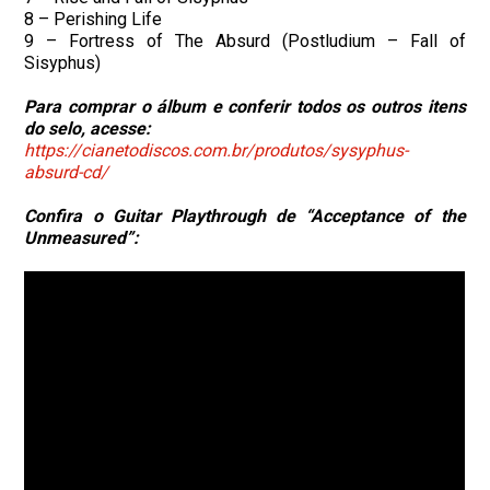
8 – Perishing Life
9 – Fortress of The Absurd (Postludium – Fall of
Sisyphus)
Para comprar o álbum
e conferir todos os outros itens
do selo, acesse:
https://cianetodiscos.com.br/produtos/sysyphus-
absurd-cd/
Confira o Guitar Playthrough de “Acceptance of the
Unmeasured”: