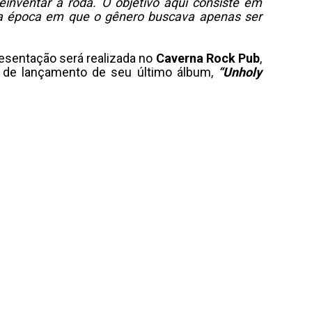
einventar a roda. O objetivo aqui consiste em
a época em que o gênero buscava apenas ser
resentação será realizada no
Caverna Rock Pub
,
 de lançamento de seu último álbum,
“Unholy