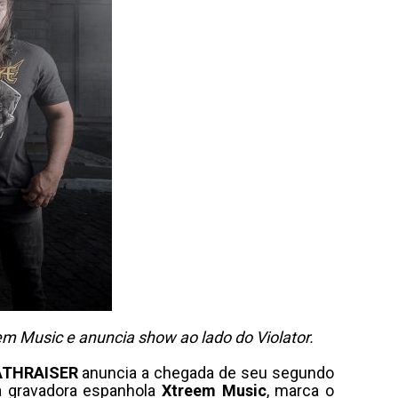
 Music e anuncia show ao lado do Violator.
ATHRAISER
anuncia a chegada de seu segundo
da gravadora espanhola
Xtreem Music
, marca o