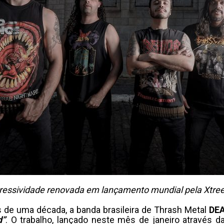
ressividade renovada em lançamento mundial pela Xtreem
de uma década, a banda brasileira de Thrash Metal
DE
d”
. O trabalho, lançado neste mês de janeiro através 