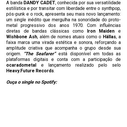
A banda
DANDY CADET
, conhecida por sua versatilidade
estilística e por transitar com liberdade entre o synthpop,
pós-punk e o rock, apresenta seu mais novo lançamento:
um single inédito que mergulha na sonoridade do proto-
metal progressivo dos anos 1970. Com influências
diretas de bandas clássicas como
Iron Maiden
e
Wishbone Ash
, além de nomes atuais como o
Hällas
, a
faixa marca uma virada estética e sonora, reforçando a
amplitude criativa que acompanha o grupo desde sua
origem.
“The Seafarer”
está disponível em todas as
plataformas digitais e conta com a participação de
ocaradometal
e lançamento realizado pelo selo
Heavy.Future Records
.
Ouça o single no Spotify: