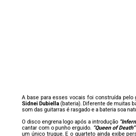
A base para esses vocais foi construída pelo 
Sidnei Dubiella
(bateria). Diferente de muitas b
som das guitarras é rasgado e a bateria soa nat
O disco engrena logo após a introdução
“Infer
cantar com o punho erguido.
“Queen of Death”
um único truque. E o quarteto ainda exibe per