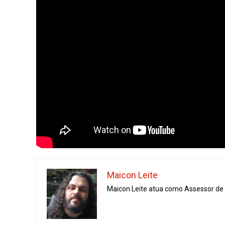
Maicon Leite
Maicon Leite atua como Assessor de I