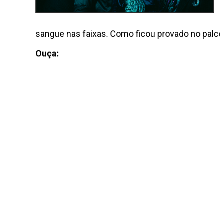
sangue nas faixas. Como ficou provado no pal
Ouça: