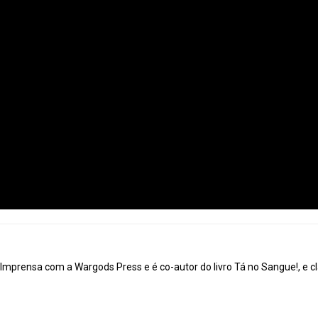
mprensa com a Wargods Press e é co-autor do livro Tá no Sangue!, e cl