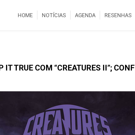
HOME
NOTÍCIAS
AGENDA
RESENHAS
 IT TRUE COM “CREATURES II”; CO