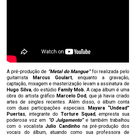
A pré-produção de
“Metal do Mangue”
foi realizada pelo
guitarrista
Marcus Goulart
, enquanto a gravação,
captação, mixagem e masterização levam a assinatura de
Hugo Silva
, do estúdio
Family Mob.
A capa álbum é uma
obra do artista gráfico
Marcelo Dod
, que já havia criado
artes de singles recentes. Além disso, o álbum conta
com duas participações especiais.
Mayara “Undead”
Puertas
, integrante do
Torture Squad
, empresta sua
poderosa voz em
“O Julgamento”
e também trabalhou
com o vocalista
Julio Candinho
na pré-produção dos
vocais do álbum, atuando como sua professora de