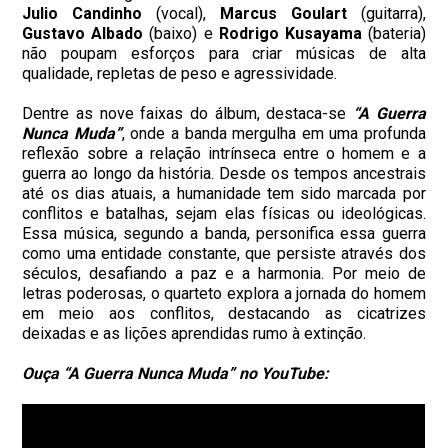
Julio Candinho
(vocal),
Marcus Goulart
(guitarra),
Gustavo Albado
(baixo) e
Rodrigo Kusayama
(bateria)
não poupam esforços para criar músicas de alta
qualidade, repletas de peso e agressividade.
Dentre as nove faixas do álbum, destaca-se
“A Guerra
Nunca Muda”
, onde a banda mergulha em uma profunda
reflexão sobre a relação intrínseca entre o homem e a
guerra ao longo da história. Desde os tempos ancestrais
até os dias atuais, a humanidade tem sido marcada por
conflitos e batalhas, sejam elas físicas ou ideológicas.
Essa música, segundo a banda, personifica essa guerra
como uma entidade constante, que persiste através dos
séculos, desafiando a paz e a harmonia. Por meio de
letras poderosas, o quarteto explora a jornada do homem
em meio aos conflitos, destacando as cicatrizes
deixadas e as lições aprendidas rumo à extinção.
Ouça “A Guerra Nunca Muda” no YouTube: