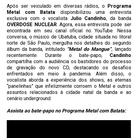
Após ser veiculado em diversas rádios, o
Programa
Metal com Batata
disponibilizou uma entrevista
exclusiva com o vocalista
Julio Candinho
, da banda
OVERDOSE NUCLEAR
. Agora, essa entrevista pode ser
encontrada em seu canal oficial no YouTube. Nessa
conversa, o músico de Ubatuba, cidade situada no litoral
norte de São Paulo, mergulha nos detalhes do segundo
álbum da banda, intitulado
“Metal do Mangue”
, lançado
recentemente. Durante o bate-papo,
Candinho
compartilha com a audiência os bastidores do processo
de gravação do novo CD, destacando os desafios
enfrentados em meio à pandemia. Além disso, o
vocalista aborda a experiência dos shows, as eternas
“panelinhas” que infelizmente corroem o Metal e outros
assuntos relacionados à cidade natal da banda e ao
cenário underground.
Assista ao bate-papo no Programa Metal com Batata: