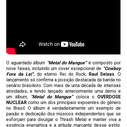
O aguardado álbum
“Metal do Mangue”
é composto por
nove faixas, incluindo um cover excepcional de
“Cowboy
Fora da Lei”
, do eterno Rei do Rock,
Raul Seixas
. O
lançamento só confirma a posição destacada da banda no
cenário brasileiro. Com mais de uma década de intensas
atividades, e tendo lançado anteriormente uma demo e
um álbum,
“Metal do Mangue”
coloca o
OVERDOSE
NUCLEAR
como um dos principais expoentes do gênero
no Brasil. O álbum é verdadeiramente um exemplo de
paixão e dedicação dos músicos independentes que se
esforçam para divulgar o Thrash Metal e manter viva a
essência energética e a atitude marcante desse estilo.