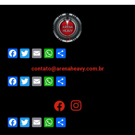
Facebook
Twitter
Email
WhatsApp
Share
contato@arenaheavy.com.br
Facebook
Twitter
Email
WhatsApp
Share
Facebook
Twitter
Email
WhatsApp
Share