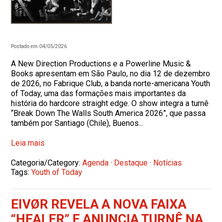
Postado em 04/05/2026
A New Direction Productions e a Powerline Music &
Books apresentam em São Paulo, no dia 12 de dezembro
de 2026, no Fabrique Club, a banda norte-americana Youth
of Today, uma das formações mais importantes da
história do hardcore straight edge. O show integra a turnê
“Break Down The Walls South America 2026”, que passa
também por Santiago (Chile), Buenos...
Leia mais
Categoria/Category:
Agenda
·
Destaque
·
Notícias
Tags:
Youth of Today
EIVØR REVELA A NOVA FAIXA
“HEALER” E ANUNCIA TURNÊ NA