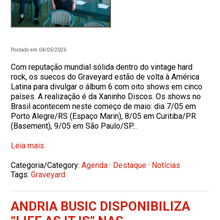
Postado em 04/05/2026
Com reputação mundial sólida dentro do vintage hard
rock, os suecos do Graveyard estão de volta à América
Latina para divulgar o álbum 6 com oito shows em cinco
países. A realização é da Xaninho Discos. Os shows no
Brasil acontecem neste começo de maio: dia 7/05 em
Porto Alegre/RS (Espaço Marin), 8/05 em Curitiba/PR
(Basement), 9/05 em São Paulo/SP...
Leia mais
Categoria/Category:
Agenda
·
Destaque
·
Notícias
Tags:
Graveyard
ANDRIA BUSIC DISPONIBILIZA