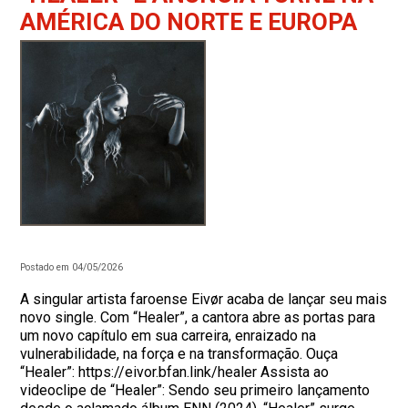
AMÉRICA DO NORTE E EUROPA
Postado em 04/05/2026
A singular artista faroense Eivør acaba de lançar seu mais
novo single. Com “Healer”, a cantora abre as portas para
um novo capítulo em sua carreira, enraizado na
vulnerabilidade, na força e na transformação. Ouça
“Healer”: https://eivor.bfan.link/healer Assista ao
videoclipe de “Healer”: Sendo seu primeiro lançamento