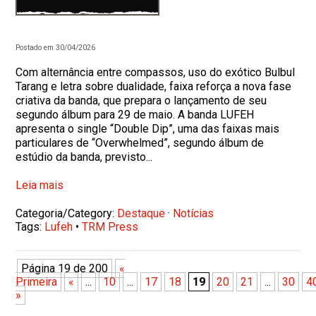
Postado em 30/04/2026
Com alternância entre compassos, uso do exótico Bulbul
Tarang e letra sobre dualidade, faixa reforça a nova fase
criativa da banda, que prepara o lançamento de seu
segundo álbum para 29 de maio. A banda LUFEH
apresenta o single “Double Dip”, uma das faixas mais
particulares de “Overwhelmed”, segundo álbum de
estúdio da banda, previsto...
Leia mais
Categoria/Category:
Destaque
·
Notícias
Tags:
Lufeh
•
TRM Press
Página 19 de 200
«
Primeira
«
...
10
...
17
18
19
20
21
...
30
4
»