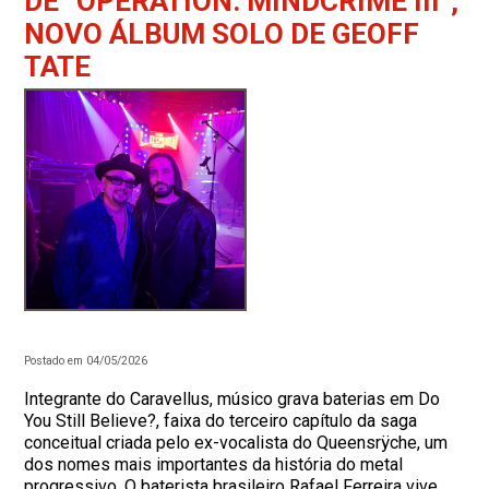
DE “OPERATION: MINDCRIME III”,
NOVO ÁLBUM SOLO DE GEOFF
TATE
Postado em 04/05/2026
Integrante do Caravellus, músico grava baterias em Do
You Still Believe?, faixa do terceiro capítulo da saga
conceitual criada pelo ex-vocalista do Queensrÿche, um
dos nomes mais importantes da história do metal
progressivo. O baterista brasileiro Rafael Ferreira vive