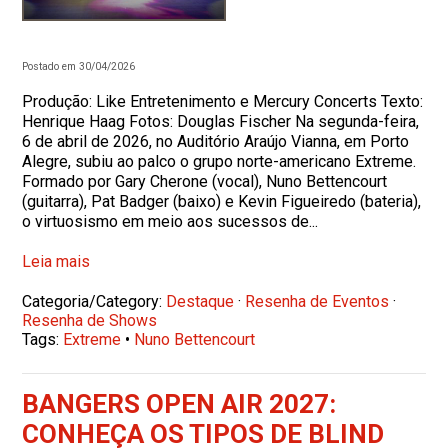
Postado em 30/04/2026
Produção: Like Entretenimento e Mercury Concerts Texto:
Henrique Haag Fotos: Douglas Fischer Na segunda-feira,
6 de abril de 2026, no Auditório Araújo Vianna, em Porto
Alegre, subiu ao palco o grupo norte-americano Extreme.
Formado por Gary Cherone (vocal), Nuno Bettencourt
(guitarra), Pat Badger (baixo) e Kevin Figueiredo (bateria),
o virtuosismo em meio aos sucessos de...
Leia mais
Categoria/Category:
Destaque
·
Resenha de Eventos
·
Resenha de Shows
Tags:
Extreme
•
Nuno Bettencourt
BANGERS OPEN AIR 2027:
CONHEÇA OS TIPOS DE BLIND