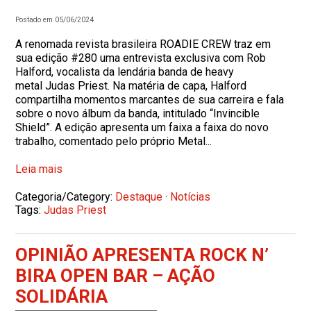
Postado em 05/06/2024
A renomada revista brasileira ROADIE CREW traz em
sua edição #280 uma entrevista exclusiva com Rob
Halford, vocalista da lendária banda de heavy
metal Judas Priest. Na matéria de capa, Halford
compartilha momentos marcantes de sua carreira e fala
sobre o novo álbum da banda, intitulado “Invincible
Shield”. A edição apresenta um faixa a faixa do novo
trabalho, comentado pelo próprio Metal...
Leia mais
Categoria/Category:
Destaque
·
Notícias
Tags:
Judas Priest
OPINIÃO APRESENTA ROCK N’
BIRA OPEN BAR – AÇÃO
SOLIDÁRIA