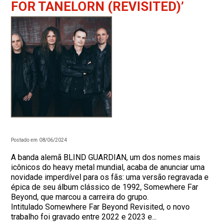
FOR TANELORN (REVISITED)’
Postado em 08/06/2024
A banda alemã BLIND GUARDIAN, um dos nomes mais
icônicos do heavy metal mundial, acaba de anunciar uma
novidade imperdível para os fãs: uma versão regravada e
épica de seu álbum clássico de 1992, Somewhere Far
Beyond, que marcou a carreira do grupo.
Intitulado Somewhere Far Beyond Revisited, o novo
trabalho foi gravado entre 2022 e 2023 e...