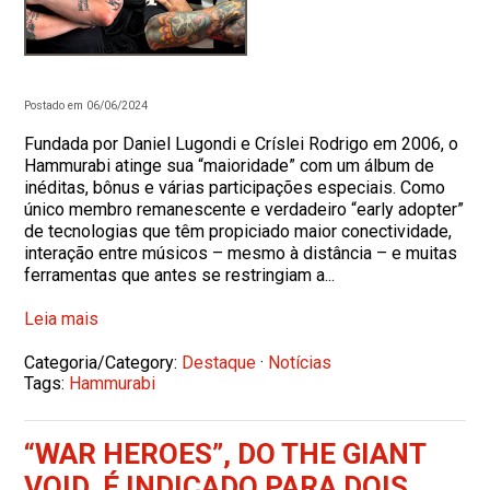
Postado em 06/06/2024
Fundada por Daniel Lugondi e Críslei Rodrigo em 2006, o
Hammurabi atinge sua “maioridade” com um álbum de
inéditas, bônus e várias participações especiais. Como
único membro remanescente e verdadeiro “early adopter”
de tecnologias que têm propiciado maior conectividade,
interação entre músicos – mesmo à distância – e muitas
ferramentas que antes se restringiam a...
Leia mais
Categoria/Category:
Destaque
·
Notícias
Tags:
Hammurabi
“WAR HEROES”, DO THE GIANT
VOID, É INDICADO PARA DOIS