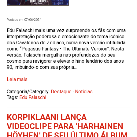
Postado em 07/06/2024
Edu Falaschi mais uma vez surpreende os fãs com uma
interpretação poderosa e emocionante do tema icônico
dos Cavaleiros do Zodíaco, numa nova versão intitulada
como “Pegasus Fantasy • The Ultimate Version”. Nesta
versão, Falaschi mergulha nas profundezas do seu
cosmo para revigorar e elevar o hino lendário dos anos
90, imbuindo-o com sua própria...
Leia mais
Categoria/Category:
Destaque
·
Notícias
Tags:
Edu Falaschi
KORPIKLAANI LANÇA
VIDEOCLIPE PARA ‘HARHAINEN
HÖYHEN’ DE SEU ÚLTIMO ÁLBUM