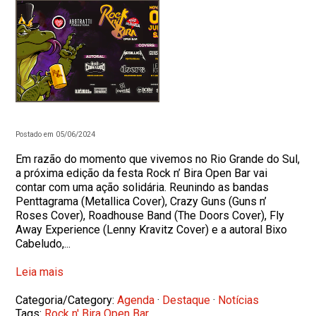
Postado em 05/06/2024
Em razão do momento que vivemos no Rio Grande do Sul,
a próxima edição da festa Rock n’ Bira Open Bar vai
contar com uma ação solidária. Reunindo as bandas
Penttagrama (Metallica Cover), Crazy Guns (Guns n’
Roses Cover), Roadhouse Band (The Doors Cover), Fly
Away Experience (Lenny Kravitz Cover) e a autoral Bixo
Cabeludo,...
Leia mais
Categoria/Category:
Agenda
·
Destaque
·
Notícias
Tags:
Rock n' Bira Open Bar