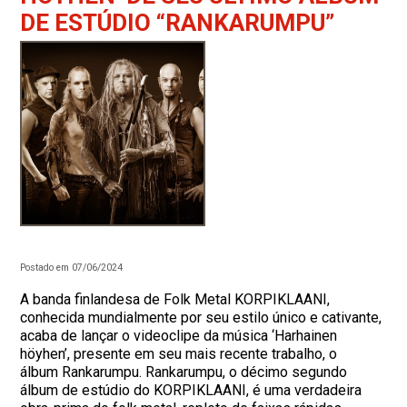
DE ESTÚDIO “RANKARUMPU”
Postado em 07/06/2024
A banda finlandesa de Folk Metal KORPIKLAANI,
conhecida mundialmente por seu estilo único e cativante,
acaba de lançar o videoclipe da música ‘Harhainen
höyhen’, presente em seu mais recente trabalho, o
álbum Rankarumpu. Rankarumpu, o décimo segundo
álbum de estúdio do KORPIKLAANI, é uma verdadeira