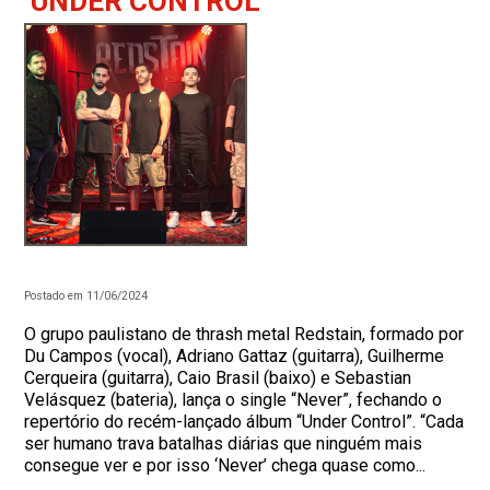
‘UNDER CONTROL’
Postado em 11/06/2024
O grupo paulistano de thrash metal Redstain, formado por
Du Campos (vocal), Adriano Gattaz (guitarra), Guilherme
Cerqueira (guitarra), Caio Brasil (baixo) e Sebastian
Velásquez (bateria), lança o single “Never”, fechando o
repertório do recém-lançado álbum “Under Control”. “Cada
ser humano trava batalhas diárias que ninguém mais
consegue ver e por isso ‘Never’ chega quase como...