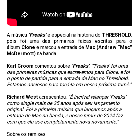
A música
‘Freaks’
é especial na história do
THRESHOLD
,
pois foi uma das primeiras faixas escritas para o
álbum
Clone
e marcou a entrada de
Mac (Andrew “Mac”
McDermott)
na banda.
Karl Groom
comentou sobre
‘Freaks’
:
“‘Freaks’ foi uma
das primeiras músicas que escrevemos para Clone, e foi
o ponto de partida para a entrada de Mac no Threshold.
Estamos ansiosos para tocá-la em nossa próxima turnê.”
Richard West
acrescentou:
“É incrível relançar ‘Freaks’
como single mais de 25 anos após seu lançamento
original. Foi a primeira música que lançamos após a
entrada de Mac na banda, e nosso remix de 2024 faz
com que ela soe completamente nova novamente.”
Sobre os remixes: