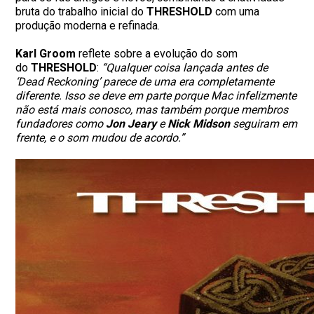
bruta do trabalho inicial do
THRESHOLD
com uma
produção moderna e refinada.
Karl Groom
reflete sobre a evolução do som
do
THRESHOLD
:
“Qualquer coisa lançada antes de
‘Dead Reckoning’ parece de uma era completamente
diferente. Isso se deve em parte porque Mac infelizmente
não está mais conosco, mas também porque membros
fundadores como
Jon Jeary
e
Nick Midson
seguiram em
frente, e o som mudou de acordo.”