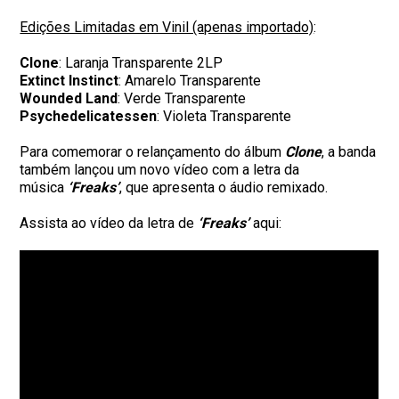
Edições Limitadas em Vinil (apenas importado)
:
Clone
: Laranja Transparente 2LP
Extinct Instinct
: Amarelo Transparente
Wounded Land
: Verde Transparente
Psychedelicatessen
: Violeta Transparente
Para comemorar o relançamento do álbum
Clone
, a banda
também lançou um novo vídeo com a letra da
música
‘Freaks’
, que apresenta o áudio remixado.
Assista ao vídeo da letra de
‘Freaks’
aqui: