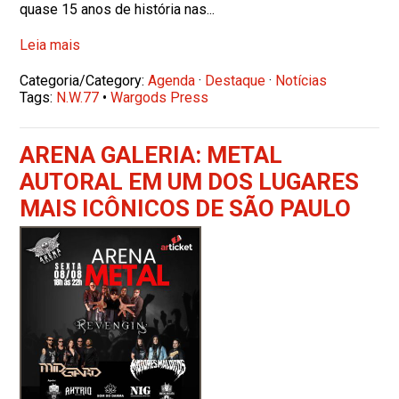
quase 15 anos de história nas...
Leia mais
Categoria/Category:
Agenda
·
Destaque
·
Notícias
Tags:
N.W.77
•
Wargods Press
ARENA GALERIA: METAL
AUTORAL EM UM DOS LUGARES
MAIS ICÔNICOS DE SÃO PAULO