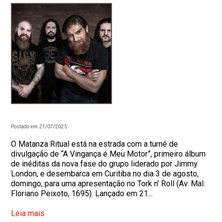
Postado em 21/07/2025
O Matanza Ritual está na estrada com a turnê de
divulgação de “A Vingança é Meu Motor”, primeiro álbum
de inéditas da nova fase do grupo liderado por Jimmy
London, e desembarca em Curitiba no dia 3 de agosto,
domingo, para uma apresentação no Tork n’ Roll (Av. Mal.
Floriano Peixoto, 1695). Lançado em 21...
Leia mais