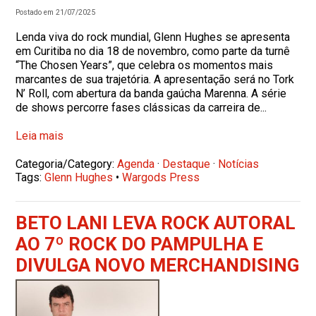
Postado em 21/07/2025
Lenda viva do rock mundial, Glenn Hughes se apresenta
em Curitiba no dia 18 de novembro, como parte da turnê
“The Chosen Years”, que celebra os momentos mais
marcantes de sua trajetória. A apresentação será no Tork
N’ Roll, com abertura da banda gaúcha Marenna. A série
de shows percorre fases clássicas da carreira de...
Leia mais
Categoria/Category:
Agenda
·
Destaque
·
Notícias
Tags:
Glenn Hughes
•
Wargods Press
BETO LANI LEVA ROCK AUTORAL
AO 7º ROCK DO PAMPULHA E
DIVULGA NOVO MERCHANDISING