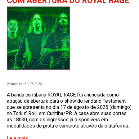
COM ABERTURA DO ROYAL RAGE
Postado em 30/07/2025
A banda curitibana ROYAL RAGE foi anunciada como
atração de abertura para o show do lendário Testament,
que se apresenta no dia 17 de agosto de 2025 (domingo)
no Tork n’ Roll, em Curitiba/PR. A casa abre suas portas
às 18h30, com os ingressos já disponíveis em
modalidades de pista e camarote através da plataforma...
Leia mais