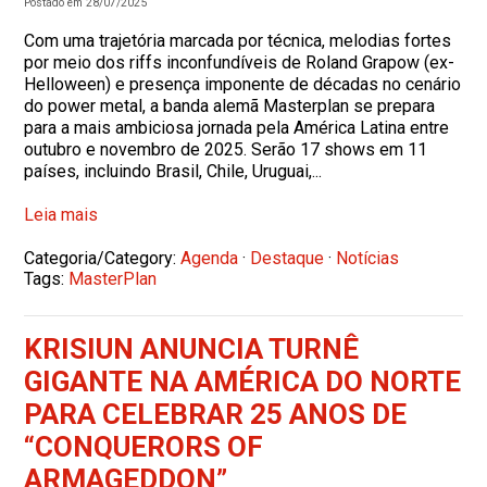
Postado em 28/07/2025
Com uma trajetória marcada por técnica, melodias fortes
por meio dos riffs inconfundíveis de Roland Grapow (ex-
Helloween) e presença imponente de décadas no cenário
do power metal, a banda alemã Masterplan se prepara
para a mais ambiciosa jornada pela América Latina entre
outubro e novembro de 2025. Serão 17 shows em 11
países, incluindo Brasil, Chile, Uruguai,...
Leia mais
Categoria/Category:
Agenda
·
Destaque
·
Notícias
Tags:
MasterPlan
KRISIUN ANUNCIA TURNÊ
GIGANTE NA AMÉRICA DO NORTE
PARA CELEBRAR 25 ANOS DE
“CONQUERORS OF
ARMAGEDDON”