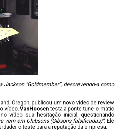
arra Jackson “Goldmember”, descrevendo-a como
tland, Oregon, publicou um novo vídeo de review
o vídeo,
VanHoosen
testa a ponte tune-o-matic
 no vídeo sua hesitação inicial, questionando
ue vêm em Chibsons (Gibsons falsificadas)”
. Ele
erdadeiro teste para a reputação da empresa.