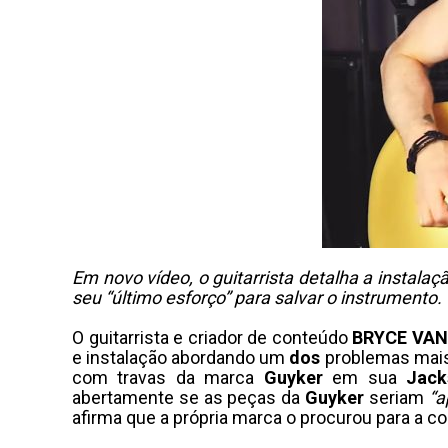
Em novo vídeo, o guitarrista detalha a insta
seu “último esforço” para salvar o instrumento.
O guitarrista e criador de conteúdo
BRYCE VA
e instalação abordando um
dos
problemas mais 
com travas da marca
Guyker
em sua
Jack
abertamente se as peças da
Guyker
seriam
“a
afirma que a própria marca o procurou para a c