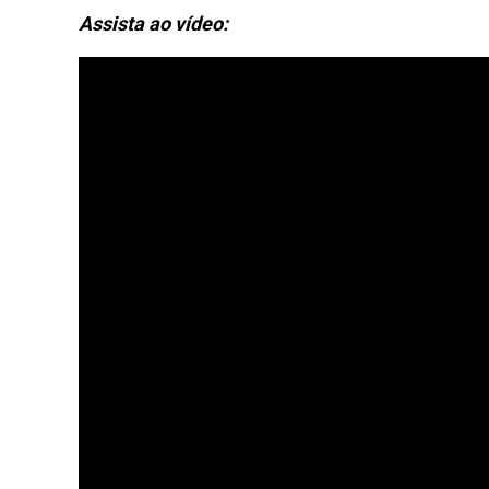
Assista ao vídeo: