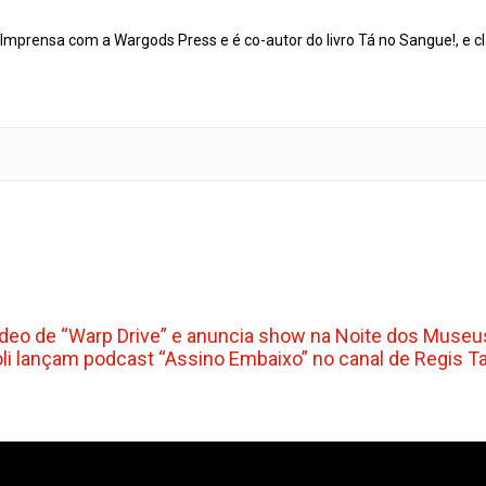
mprensa com a Wargods Press e é co-autor do livro Tá no Sangue!, e cl
 vídeo de “Warp Drive” e anuncia show na Noite dos Muse
oli lançam podcast “Assino Embaixo” no canal de Regis T