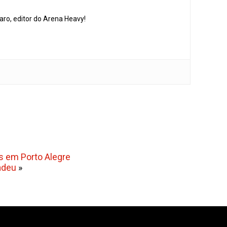
aro, editor do Arena Heavy!
us em Porto Alegre
adeu
»