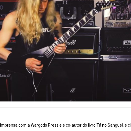
mprensa com a Wargods Press e é co-autor do livro Tá no Sangue!, e cl