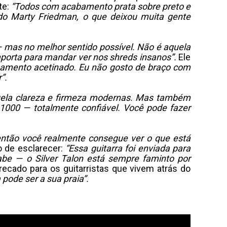
te:
“Todos com acabamento prata sobre preto e
do Marty Friedman, o que deixou muita gente
 mas no melhor sentido possível. Não é aquela
mporta para mandar ver nos shreds insanos”.
Ele
bamento acetinado. Eu não gosto de braço com
”.
ela clareza e firmeza modernas. Mas também
1000 — totalmente confiável. Você pode fazer
então você realmente consegue ver o que está
 de esclarecer:
“Essa guitarra foi enviada para
e — o Silver Talon está sempre faminto por
recado para os guitarristas que vivem atrás do
pode ser a sua praia”.