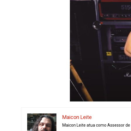
Maicon Leite
Maicon Leite atua como Assessor de I