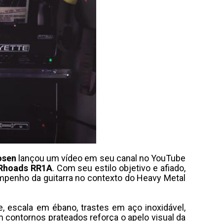
osen
lançou um vídeo em seu canal no YouTube
Rhoads
RR1A
. Com seu estilo objetivo e afiado,
mpenho da guitarra no contexto do Heavy Metal
, escala em ébano, trastes em aço inoxidável,
 contornos prateados reforça o apelo visual da