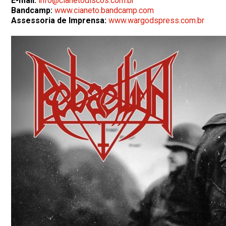
E-mail:
info@cianetodiscos.com.br
Bandcamp:
www.cianeto.bandcamp.com
Assessoria de Imprensa:
www.wargodspress.com.br