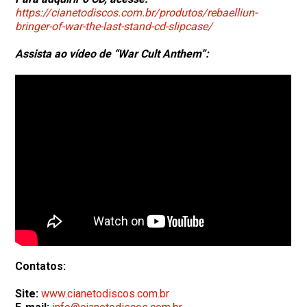
https://cianetodiscos.com.br/produtos/rebaelliun-
bringer-of-war-the-last-stand-cd-slipcase/
Assista ao vídeo de “War Cult Anthem”:
Contatos:
Site:
www.cianetodiscos.com.br