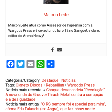
Maicon Leite
Maicon Leite atua como Assessor de Imprensa com a
Wargods Press e é co-autor do livro Tá no Sangue!, e claro,
editor do Arena Heavy!
Facebook
Twitter
Email
WhatsApp
Share
Categoria/Category:
Destaque
·
Notícias
Tags:
Cianeto Discos
•
Rebaelliun
•
Wargods Press
Notícia mais recente: «
Choque desencadeia “Revolução”:
A nova onda do Groove/Thrash Metal contra a corrupção
e a desigualdade
Notícia mais antiga:
”O RS sempre foi especial para mim”,
afirma Edu Falaschi (ex-Angra), que faz show neste