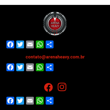
Facebook
Twitter
Email
WhatsApp
Share
contato@arenaheavy.com.br
Facebook
Twitter
Email
WhatsApp
Share
Facebook
Twitter
Email
WhatsApp
Share