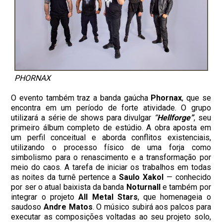
PHORNAX
O evento também traz a banda gaúcha
Phornax
, que se
encontra em um período de forte atividade. O grupo
utilizará a série de shows para divulgar
“
Hellforge”
, seu
primeiro álbum completo de estúdio. A obra aposta em
um perfil conceitual e aborda conflitos existenciais,
utilizando o processo físico de uma forja como
simbolismo para o renascimento e a transformação por
meio do caos. A tarefa de iniciar os trabalhos em todas
as noites da turnê pertence a
Saulo Xakol
— conhecido
por ser o atual baixista da banda
Noturnall
e também por
integrar o projeto
All Metal Stars
, que homenageia o
saudoso
Andre Matos
. O músico subirá aos palcos para
executar as composições voltadas ao seu projeto solo,