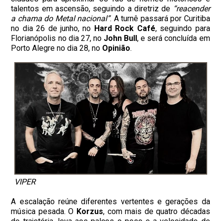
talentos em ascensão, seguindo a diretriz de
“reacender
a chama do Metal nacional”
. A turnê passará por Curitiba
no dia 26 de junho, no
Hard Rock Café
, seguindo para
Florianópolis no dia 27, no
John Bull
, e será concluída em
Porto Alegre no dia 28, no
Opinião
.
VIPER
A escalação reúne diferentes vertentes e gerações da
música pesada. O
Korzus
, com mais de quatro décadas