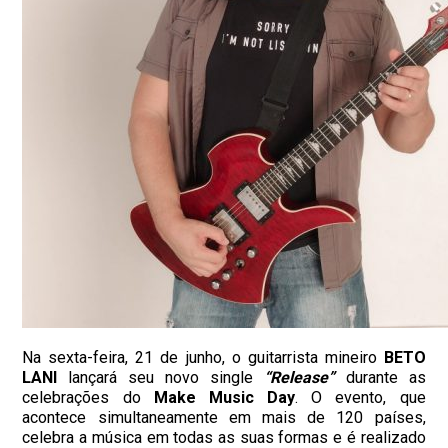
Na sexta-feira, 21 de junho, o guitarrista mineiro
BETO
LANI
lançará seu novo single
“Release”
durante as
celebrações do
Make Music Day
. O evento, que
acontece simultaneamente em mais de 120 países,
celebra a música em todas as suas formas e é realizado