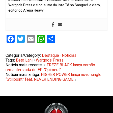
Wargods Press e é co-autor do livro Tá no Sangue!, e claro,
editor do Arena Heavy!
Facebook
Twitter
Email
WhatsApp
Share
Categoria/Category:
Destaque
·
Notícias
Tags:
Beto Lani
•
Wargods Press
Notícia mais recente: «
TREZE BLACK lança versão
remasterizada do EP “Quimera”
Notícia mais antiga:
HIGHER POWER lança novo single
“Stillpoint” feat. NEVER ENDING GAME
»