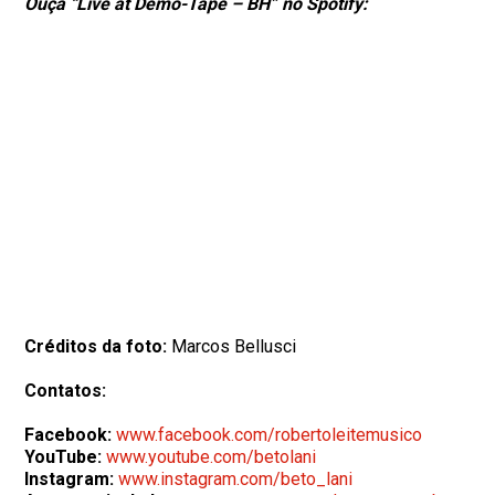
Ouça “Live at Demo-Tape – BH” no Spotify:
Créditos da foto:
Marcos Bellusci
Contatos:
Facebook:
www.facebook.com/robertoleitemusico
YouTube:
www.youtube.com/betolani
Instagram:
www.instagram.com/beto_lani