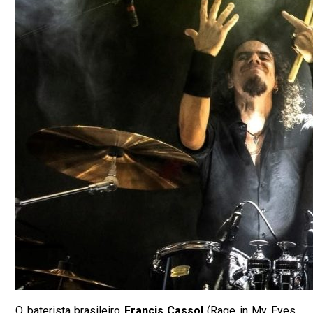
O baterista brasileiro
Francis Cassol
(Rage in My Eyes,