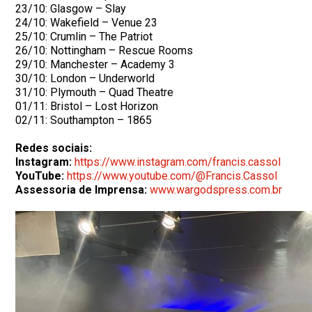
23/10: Glasgow – Slay
24/10: Wakefield – Venue 23
25/10: Crumlin – The Patriot
26/10: Nottingham – Rescue Rooms
29/10: Manchester – Academy 3
30/10: London – Underworld
31/10: Plymouth – Quad Theatre
01/11: Bristol – Lost Horizon
02/11: Southampton – 1865
Redes sociais:
Instagram:
https://www.instagram.com/francis.cassol
YouTube:
https://www.youtube.com/@Francis.Cassol
Assessoria de Imprensa:
www.wargodspress.com.br