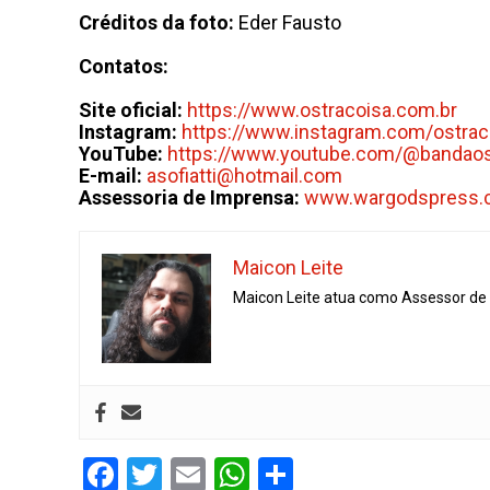
Créditos da foto:
Eder Fausto
Contatos:
Site oficial:
https://www.ostracoisa.com.br
Instagram:
https://www.instagram.com/ostra
YouTube:
https://www.youtube.com/@bandaos
E-mail:
asofiatti@hotmail.com
Assessoria de Imprensa:
www.wargodspress.
Maicon Leite
Maicon Leite atua como Assessor de I
Facebook
Twitter
Email
WhatsApp
Share