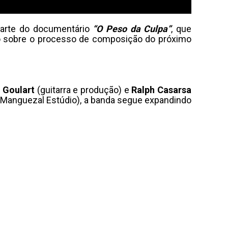
 parte do documentário
“O Peso da Culpa”
, que
imo sobre o processo de composição do próximo
s
Goulart
(guitarra e produção) e
Ralph
Casarsa
no Manguezal Estúdio), a banda segue expandindo