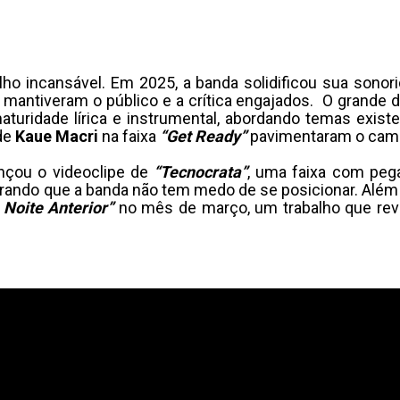
ho incansável. Em 2025, a banda solidificou sua sonori
mantiveram o público e a crítica engajados. O grande 
turidade lírica e instrumental, abordando temas existen
 de
Kaue Macri
na faixa
“Get Ready”
pavimentaram o cami
nçou o videoclipe de
“Tecnocrata”
, uma faixa com peg
rando que a banda não tem medo de se posicionar. Além do
Noite Anterior”
no mês de março, um trabalho que revis