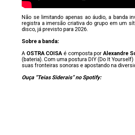
Não se limitando apenas ao áudio, a banda in
registra a imersão criativa do grupo em um s
disco, já previsto para 2026.
Sobre a banda:
A
OSTRA COISA
é composta por
Alexandre So
(bateria). Com uma postura DIY (Do It Yourself
suas fronteiras sonoras e apostando na diversi
Ouça “Teias Siderais” no Spotify: