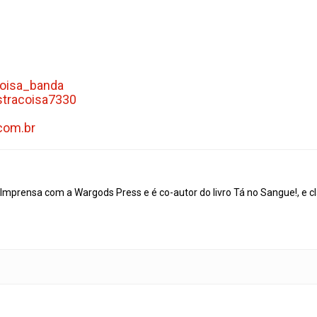
coisa_banda
tracoisa7330
com.br
mprensa com a Wargods Press e é co-autor do livro Tá no Sangue!, e cl