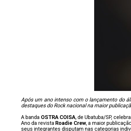
Após um ano intenso com o lançamento do álbum
destaques do Rock nacional na maior publicaçã
A banda
OSTRA COISA
, de Ubatuba/SP, celebr
Ano da revista
Roadie Crew
, a maior publicaç
seus integrantes disputam nas categorias indiv