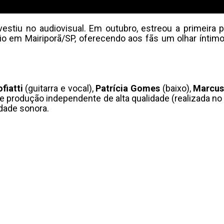
vestiu no audiovisual. Em outubro, estreou a primeira
ítio em Mairiporã/SP, oferecendo aos fãs um olhar ínt
fiatti
(guitarra e vocal),
Patrícia
Gomes
(baixo),
Marcu
) e produção independente de alta qualidade (realizada 
dade sonora.