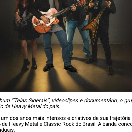
 ‘”Teias Siderais”, videoclipes e documentário, o grupo
o de Heavy Metal do país.
a um dos anos mais intensos e criativos de sua trajetóri
ão de Heavy Metal e Classic Rock do Brasil. A banda con
iduais.