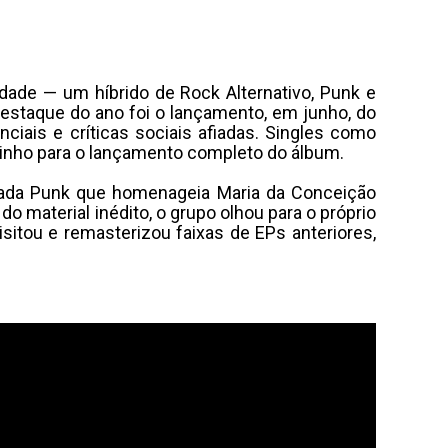
dade — um híbrido de Rock Alternativo, Punk e
destaque do ano foi o lançamento, em junho, do
ciais e críticas sociais afiadas. Singles como
nho para o lançamento completo do álbum.
ada Punk que homenageia Maria da Conceição
 material inédito, o grupo olhou para o próprio
itou e remasterizou faixas de EPs anteriores,