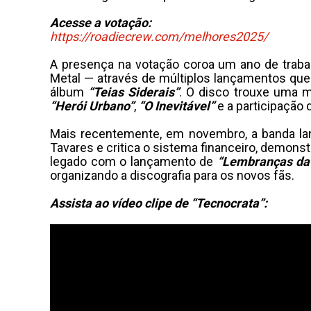
Acesse a votação:
https://roadiecrew.com/melhores2025/
A presença na votação coroa um ano de trabal
Metal — através de múltiplos lançamentos que 
álbum
“Teias Siderais”
. O disco trouxe uma ma
“Herói Urbano”
,
“O Inevitável”
e a participação
Mais recentemente, em novembro, a banda la
Tavares e critica o sistema financeiro, demonst
legado com o lançamento de
“Lembranças da 
organizando a discografia para os novos fãs.
Assista ao vídeo clipe de “Tecnocrata”: