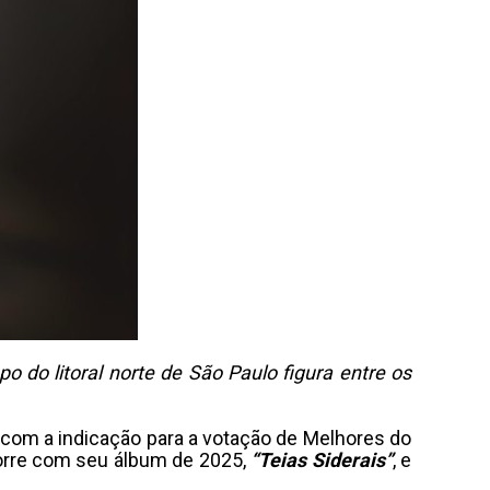
 do litoral norte de São Paulo figura entre os
a com a indicação para a votação de Melhores do
corre com seu álbum de 2025,
“Teias Siderais”
, e