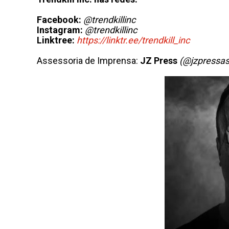
Facebook:
@trendkillinc
Instagram:
@trendkillinc
Linktree:
https://linktr.ee/trendkill_
inc
Assessoria de Imprensa:
JZ Press
(@jzpressas