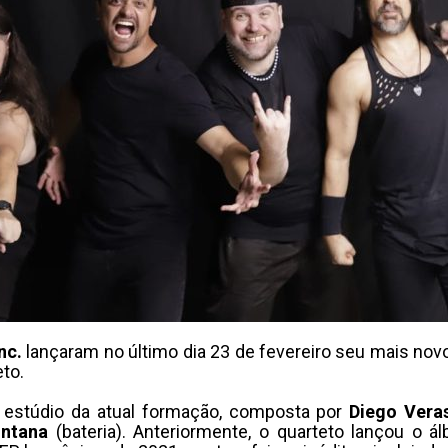
nc.
lançaram no último dia 23 de fevereiro seu mais novo 
to.
m estúdio da atual formação, composta por
Diego Vera
ontana
(bateria). Anteriormente, o quarteto lançou o 