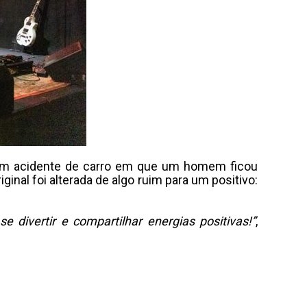
ndo um acidente de carro em que um homem ficou
ginal foi alterada de algo ruim para um positivo:
divertir e compartilhar energias positivas!”
,