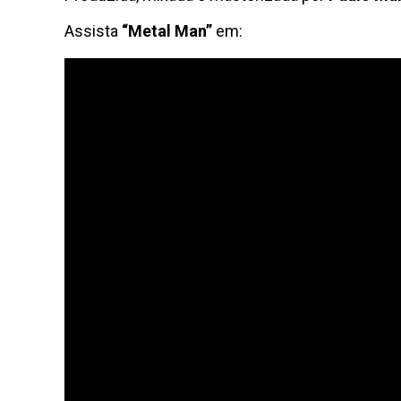
Assista
“Metal Man”
em: