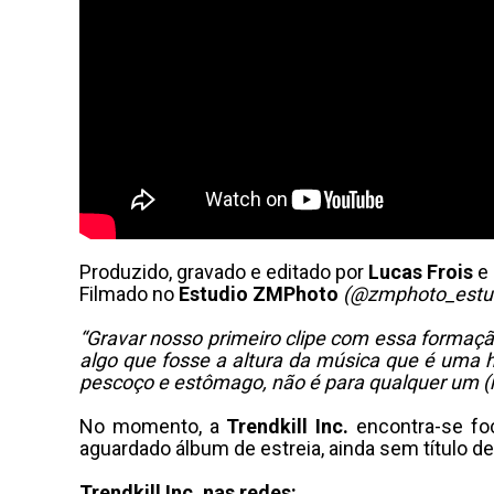
Produzido, gravado e editado por
Lucas Frois
e
Filmado no
Estudio ZMPhoto
(@zmphoto_estu
“Gravar nosso primeiro clipe com essa formaçã
algo que fosse a altura da música que é uma h
pescoço e estômago, não é para qualquer um (r
No momento, a
Trendkill Inc.
encontra-se fo
aguardado álbum de estreia, ainda sem título de
Trendkill Inc. nas redes: