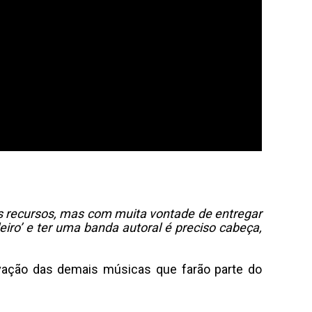
os recursos, mas com muita vontade de entregar
iro’ e ter uma banda autoral é preciso cabeça,
vação das demais músicas que farão parte do