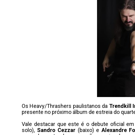
Os Heavy/Thrashers paulistanos da
Trendkill I
presente no próximo álbum de estreia do quarte
Vale destacar que este é o debute oficial e
solo),
Sandro Cezzar
(baixo) e
Alexandre F