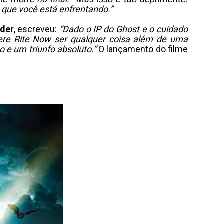
a que você está enfrentando.”
der
, escreveu:
“Dado o IP do Ghost e o cuidado
Here Rite Now ser qualquer coisa além de uma
 e um triunfo absoluto.”
O lançamento do filme