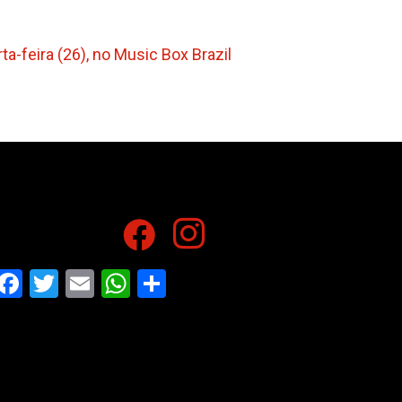
a-feira (26), no Music Box Brazil
Facebook
Twitter
Email
WhatsApp
Share