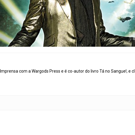
mprensa com a Wargods Press e é co-autor do livro Tá no Sangue!, e cl