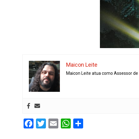
Maicon Leite
Maicon Leite atua como Assessor de I
Facebook
Twitter
Email
WhatsApp
Share