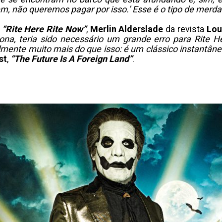
Bem, não queremos pagar por isso.’ Esse é o tipo de merd
a
“Rite Here Rite Now”
,
Merlin Alderslade
da revista
Lou
ona, teria sido necessário um grande erro para Rite 
mente muito mais do que isso: é um clássico instantâneo
st
,
“The Future Is A Foreign Land”
.