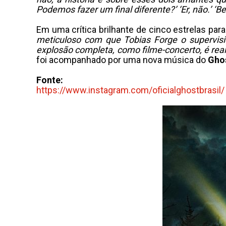
Podemos fazer um final diferente?’ ‘Er, não.’ ‘
Em uma crítica brilhante de cinco estrelas par
meticuloso com que Tobias Forge o supervisi
explosão completa, como filme-concerto, é real
foi acompanhado por uma nova música do
Gho
Fonte:
https://www.instagram.com/oficialghostbrasil/