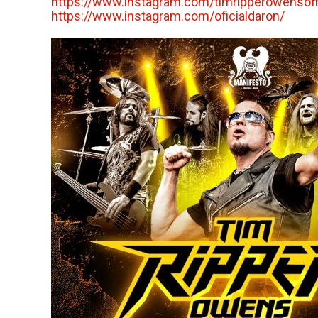
https://www.instagram.com/
timripperowensoffi
https://www.instagram.com/
oficialdaron/