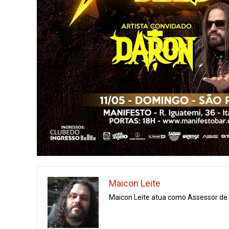
Maicon Leite
Maicon Leite atua como Assessor de I