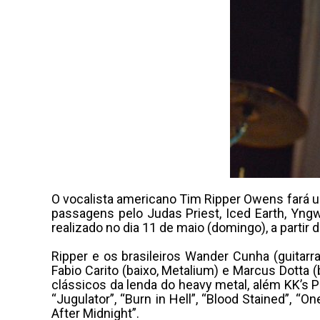
O vocalista americano Tim Ripper Owens fará um
passagens pelo Judas Priest, Iced Earth, Yng
realizado no dia 11 de maio (domingo), a partir 
Ripper e os brasileiros Wander Cunha (guitarr
Fabio Carito (baixo, Metalium) e Marcus Dotta 
clássicos da lenda do heavy metal, além KK’s P
“Jugulator”, “Burn in Hell”, “Blood Stained”, “
After Midnight”.