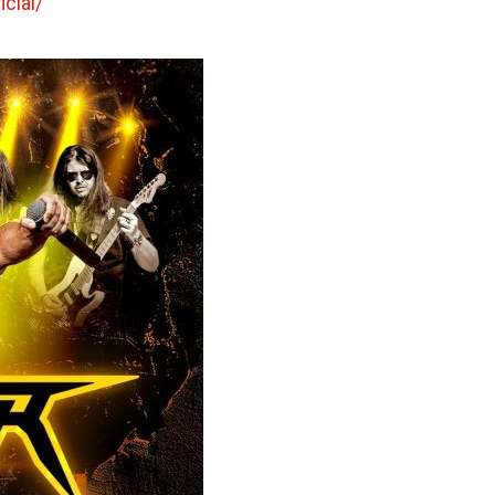
cial/