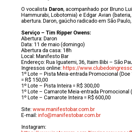
O vocalista
Daron
, acompanhado por Bruno Luiz
Hammurabi, Lobotomia) e Edgar Avian (bateria, 
abertura. Daron, gaúcho radicado em São Paulo
Serviço – Tim Ripper Owens:
Abertura: Daron
Data: 11 de maio (domingo)
Abertura da casa: 18h
Local: Manifesto Bar
Endereço: Rua Iguatemi, 36, Itaim Bibi – São Pa
Ingressos online:
https://www.clubedoingresso
1º Lote – Pista Meia-entrada Promocional (Doe 
= R$ 150,00
1º Lote – Pista Inteira = R$ 300,00
1º Lote – Camarote Meia-entrada Promocional (
1º Lote – Camarote Inteira = R$ 600,00
Site:
www.manifestobar.com.br
E-mail:
info@manifestobar.com.br
Instagram: