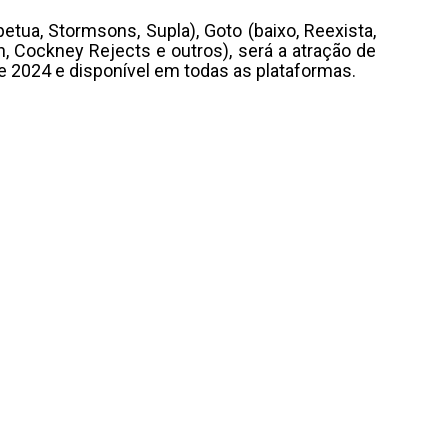
tua, Stormsons, Supla), Goto (baixo, Reexista,
n, Cockney Rejects e outros), será a atração de
 2024 e disponível em todas as plataformas.