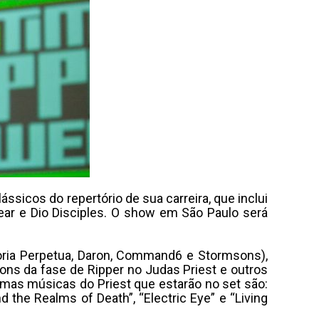
sicos do repertório de sua carreira, que inclui
ear e Dio Disciples. O show em São Paulo será
Gloria Perpetua, Daron, Command6 e Stormsons),
sons da fase de Ripper no Judas Priest e outros
gumas músicas do Priest que estarão no set são:
d the Realms of Death”, “Electric Eye” e “Living