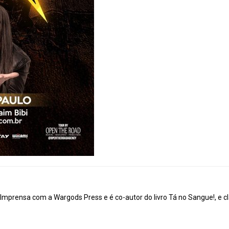
mprensa com a Wargods Press e é co-autor do livro Tá no Sangue!, e cl