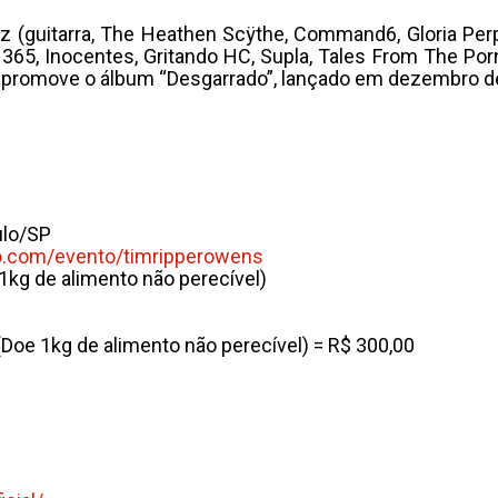
 (guitarra, The Heathen Scÿthe, Command6, Gloria Perpe
365, Inocentes, Gritando HC, Supla, Tales From The Por
, promove o álbum “Desgarrado”, lançado em dezembro de
ulo/SP
.
com/evento/timripperowens
1kg de alimento não perecível)
Doe 1kg de alimento não perecível) = R$ 300,00