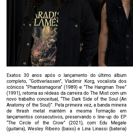
Exatos 30 anos após o lançamento do último álbum
completo, “Gottverlassen”, Vladimir Korg, vocalista dos
icônicos “Phantasmagoria” (1989) e “The Hangman Tree”
(1991), retoma as rédeas da carreira do The Mist com um
novo trabalho conceitual, “The Dark Side of the Soul (An
Anatomy of the Soul)”. Pela primeira vez, a banda mineira
de thrash metal mantém a mesma formação em
lançamentos consecutivos, preservando o line-up do EP
“The Circle of the Crow” (2021), com Edu Megale
(guitarra), Wesley Ribeiro (baixo) e Lina Linassi (bateria)