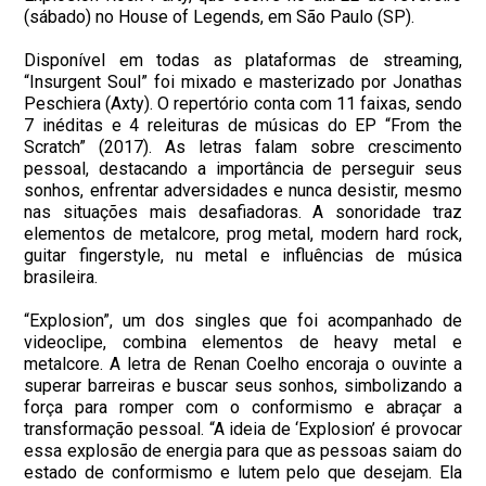
(sábado) no House of Legends, em São Paulo (SP).
Disponível em todas as plataformas de streaming,
“Insurgent Soul” foi mixado e masterizado por Jonathas
Peschiera (Axty). O repertório conta com 11 faixas, sendo
7 inéditas e 4 releituras de músicas do EP “From the
Scratch” (2017). As letras falam sobre crescimento
pessoal, destacando a importância de perseguir seus
sonhos, enfrentar adversidades e nunca desistir, mesmo
nas situações mais desafiadoras. A sonoridade traz
elementos de metalcore, prog metal, modern hard rock,
guitar fingerstyle, nu metal e influências de música
brasileira.
“Explosion”, um dos singles que foi acompanhado de
videoclipe, combina elementos de heavy metal e
metalcore. A letra de Renan Coelho encoraja o ouvinte a
superar barreiras e buscar seus sonhos, simbolizando a
força para romper com o conformismo e abraçar a
transformação pessoal. “A ideia de ‘Explosion’ é provocar
essa explosão de energia para que as pessoas saiam do
estado de conformismo e lutem pelo que desejam. Ela