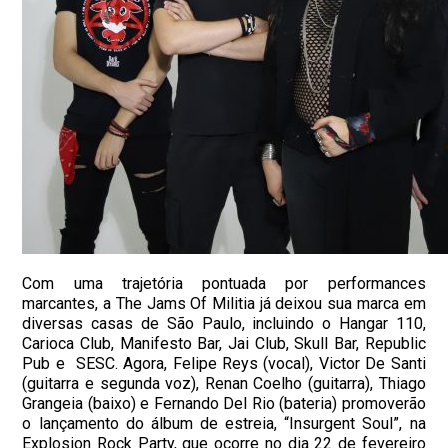
Com uma trajetória pontuada por performances
marcantes, a The Jams Of Militia já deixou sua marca em
diversas casas de São Paulo, incluindo o Hangar 110,
Carioca Club, Manifesto Bar, Jai Club, Skull Bar, Republic
Pub e SESC. Agora, Felipe Reys (vocal), Victor De Santi
(guitarra e segunda voz), Renan Coelho (guitarra), Thiago
Grangeia (baixo) e Fernando Del Rio (bateria) promoverão
o lançamento do álbum de estreia, “Insurgent Soul”, na
Explosion Rock Party, que ocorre no dia 22 de fevereiro