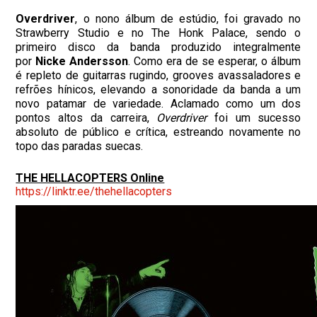
Overdriver
, o nono álbum de estúdio, foi gravado no
Strawberry Studio e no The Honk Palace, sendo o
primeiro disco da banda produzido integralmente
por
Nicke Andersson
. Como era de se esperar, o álbum
é repleto de guitarras rugindo, grooves avassaladores e
refrões hínicos, elevando a sonoridade da banda a um
novo patamar de variedade. Aclamado como um dos
pontos altos da carreira,
Overdriver
foi um sucesso
absoluto de público e crítica, estreando novamente no
topo das paradas suecas.
THE HELLACOPTERS Online
https://linktr.ee/
thehellacopters