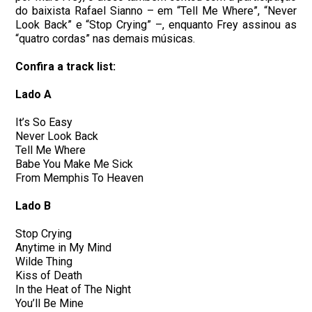
do baixista Rafael Sianno – em “Tell Me Where”, “Never
Look Back” e “Stop Crying” –, enquanto Frey assinou as
“quatro cordas” nas demais músicas.
Confira a track list:
Lado A
It’s So Easy
Never Look Back
Tell Me Where
Babe You Make Me Sick
From Memphis To Heaven
Lado B
Stop Crying
Anytime in My Mind
Wilde Thing
Kiss of Death
In the Heat of The Night
You’ll Be Mine