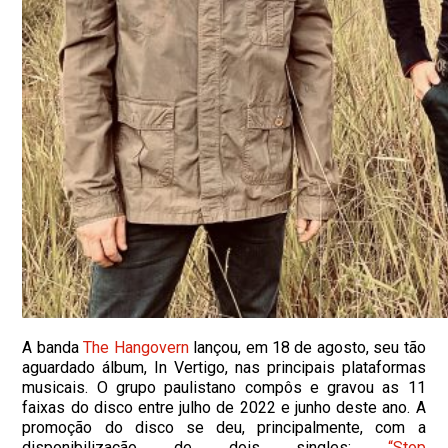
A banda
The Hangovern
lançou, em 18 de agosto, seu tão
aguardado álbum, In Vertigo, nas principais plataformas
musicais. O grupo paulistano compôs e gravou as 11
faixas do disco entre julho de 2022 e junho deste ano. A
promoção do disco se deu, principalmente, com a
disponibilização de dois singles:
“Stop