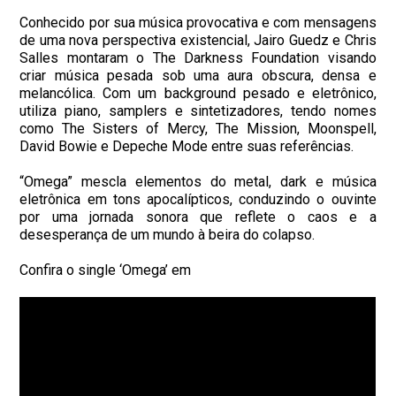
Conhecido por sua música provocativa e com mensagens
de uma nova perspectiva existencial, Jairo Guedz e Chris
Salles montaram o The Darkness Foundation visando
criar música pesada sob uma aura obscura, densa e
melancólica. Com um background pesado e eletrônico,
utiliza piano, samplers e sintetizadores, tendo nomes
como The Sisters of Mercy, The Mission, Moonspell,
David Bowie e Depeche Mode entre suas referências.
“Omega” mescla elementos do metal, dark e música
eletrônica em tons apocalípticos, conduzindo o ouvinte
por uma jornada sonora que reflete o caos e a
desesperança de um mundo à beira do colapso.
Confira o single ‘Omega’ em