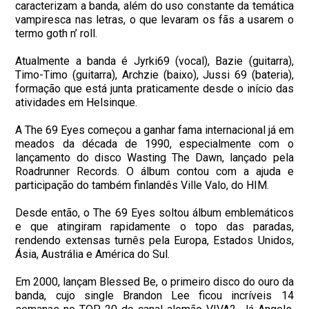
caracterizam a banda, além do uso constante da temática
vampiresca nas letras, o que levaram os fãs a usarem o
termo goth n’ roll.
Atualmente a banda é Jyrki69 (vocal), Bazie (guitarra),
Timo-Timo (guitarra), Archzie (baixo), Jussi 69 (bateria),
formação que está junta praticamente desde o início das
atividades em Helsinque.
A The 69 Eyes começou a ganhar fama internacional já em
meados da década de 1990, especialmente com o
lançamento do disco Wasting The Dawn, lançado pela
Roadrunner Records. O álbum contou com a ajuda e
participação do também finlandês Ville Valo, do HIM.
Desde então, o The 69 Eyes soltou álbum emblemáticos
e que atingiram rapidamente o topo das paradas,
rendendo extensas turnês pela Europa, Estados Unidos,
Ásia, Austrália e América do Sul.
Em 2000, lançam Blessed Be, o primeiro disco do ouro da
banda, cujo single Brandon Lee ficou incríveis 14