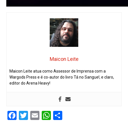
Maicon Leite
Maicon Leite atua como Assessor de Imprensa com a
Wargods Press e é co-autor do livro Tá no Sangue!, e claro,
editor do Arena Heavy!
Facebook
Twitter
Email
WhatsApp
Share