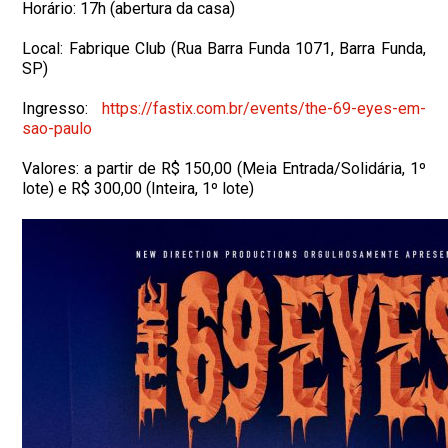
Horário: 17h (abertura da casa)
Local: Fabrique Club (Rua Barra Funda 1071, Barra Funda,
SP)
Ingresso:
https://fastix.com.br/events/
the-69-eyes-em-
sao-paulo
Valores: a partir de R$ 150,00 (Meia Entrada/Solidária, 1º
lote) e R$ 300,00 (Inteira, 1º lote)