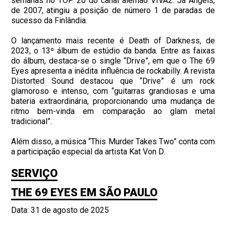
semanas no TOP 20 do canal alemão VIVA2. Já Angels,
de 2007, atingiu a posição de número 1 de paradas de
sucesso da Finlândia.
O lançamento mais recente é Death of Darkness, de
2023, o 13º álbum de estúdio da banda. Entre as faixas
do álbum, destaca-se o single “Drive”, em que o The 69
Eyes apresenta a inédita influência de rockabilly. A revista
Distorted Sound destacou que “Drive” é um rock
glamoroso e intenso, com “guitarras grandiosas e uma
bateria extraordinária, proporcionando uma mudança de
ritmo bem-vinda em comparação ao glam metal
tradicional”.
Além disso, a música “This Murder Takes Two” conta com
a participação especial da artista Kat Von D.
SERVIÇO
THE 69 EYES EM SÃO PAULO
Data: 31 de agosto de 2025