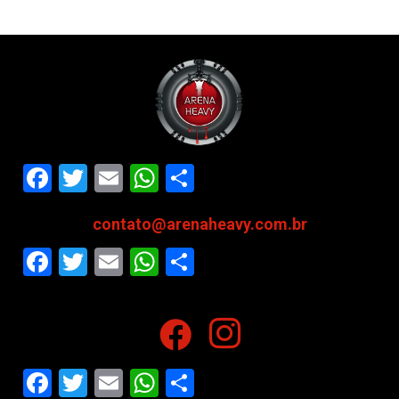
Facebook
Twitter
Email
WhatsApp
Share
contato@arenaheavy.com.br
Facebook
Twitter
Email
WhatsApp
Share
Facebook
Twitter
Email
WhatsApp
Share