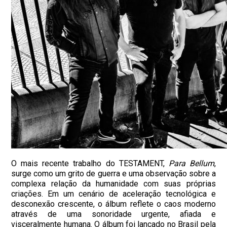
O mais recente trabalho do TESTAMENT,
Para Bellum
,
surge como um grito de guerra e uma observação sobre a
complexa relação da humanidade com suas próprias
criações. Em um cenário de aceleração tecnológica e
desconexão crescente, o álbum reflete o caos moderno
através de uma sonoridade urgente, afiada e
visceralmente humana. O álbum foi lançado no Brasil pela