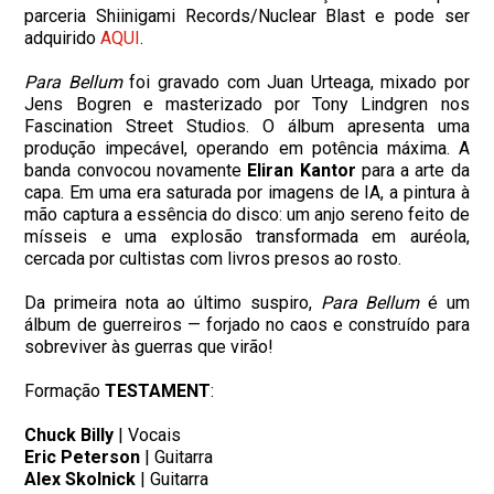
parceria Shiinigami Records/Nuclear Blast e pode ser
adquirido
AQUI
.
Para Bellum
foi gravado com Juan Urteaga, mixado por
Jens Bogren e masterizado por Tony Lindgren nos
Fascination Street Studios. O álbum apresenta uma
produção impecável, operando em potência máxima. A
banda convocou novamente
Eliran Kantor
para a arte da
capa. Em uma era saturada por imagens de IA, a pintura à
mão captura a essência do disco: um anjo sereno feito de
mísseis e uma explosão transformada em auréola,
cercada por cultistas com livros presos ao rosto.
Da primeira nota ao último suspiro,
Para Bellum
é um
álbum de guerreiros — forjado no caos e construído para
sobreviver às guerras que virão!
Formação
TESTAMENT
:
Chuck Billy
| Vocais
Eric Peterson
| Guitarra
Alex Skolnick
| Guitarra