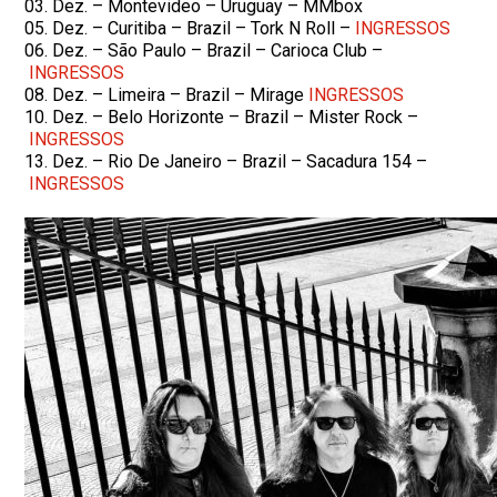
03. Dez. – Montevideo – Uruguay – MMbox
05. Dez. – Curitiba – Brazil – Tork N Roll –
INGRESSOS
06. Dez. – São Paulo – Brazil – Carioca Club –
INGRESSOS
08. Dez. – Limeira – Brazil – Mirage
INGRESSOS
10. Dez. – Belo Horizonte – Brazil – Mister Rock –
INGRESSOS
13. Dez. – Rio De Janeiro – Brazil – Sacadura 154 –
INGRESSOS