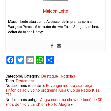
Maicon Leite
Maicon Leite atua como Assessor de Imprensa com a
Wargods Press e é co-autor do livro Tá no Sangue!, e claro,
editor do Arena Heavy!
Facebook
Twitter
Email
WhatsApp
Share
Categoria/Category:
Destaque
·
Notícias
Tags:
Testament
Notícia mais recente: «
Revengin mostra sua força
sinfônica ao vivo no programa Kiss Club da Rádio Kiss
FM
Notícia mais antiga:
Angra confirma show de turnê de 30
anos de “Holy Land” em Porto Alegre
»