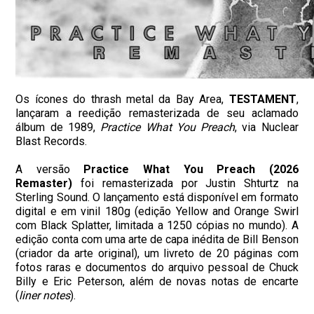
Os ícones do thrash metal da Bay Area,
TESTAMENT
,
lançaram a reedição remasterizada de seu aclamado
álbum de 1989,
Practice What You Preach
, via Nuclear
Blast Records.
A versão
Practice What You Preach (2026
Remaster)
foi remasterizada por Justin Shturtz na
Sterling Sound. O lançamento está disponível em formato
digital e em vinil 180g (edição Yellow and Orange Swirl
com Black Splatter, limitada a 1250 cópias no mundo). A
edição conta com uma arte de capa inédita de Bill Benson
(criador da arte original), um livreto de 20 páginas com
fotos raras e documentos do arquivo pessoal de Chuck
Billy e Eric Peterson, além de novas notas de encarte
(
liner notes
).