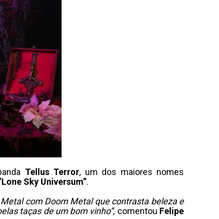
 banda
Tellus Terror
, um dos maiores nomes
“Lone Sky Universum”
.
c Metal com Doom Metal que contrasta beleza e
 belas taças de um bom vinho”,
comentou
Felipe