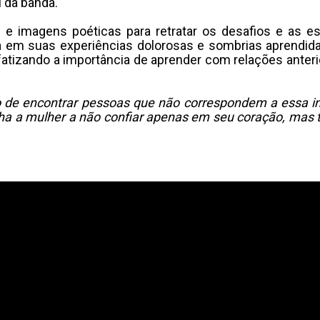
l da banda.
s e imagens poéticas para retratar os desafios e as 
a em suas experiências dolorosas e sombrias aprendida
atizando a importância de aprender com relações anter
o de encontrar pessoas que não correspondem a essa i
 a mulher a não confiar apenas em seu coração, mas t