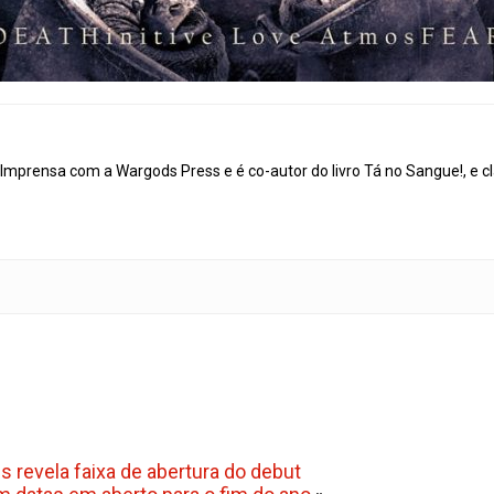
mprensa com a Wargods Press e é co-autor do livro Tá no Sangue!, e cl
revela faixa de abertura do debut