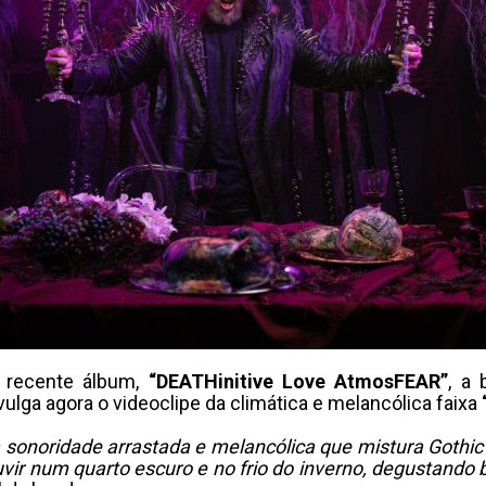
 recente álbum,
“DEATHinitive Love AtmosFEAR”
, a
ivulga agora o videoclipe da climática e melancólica faixa
sonoridade arrastada e melancólica que mistura Gothi
ouvir num quarto escuro e no frio do inverno, degustando