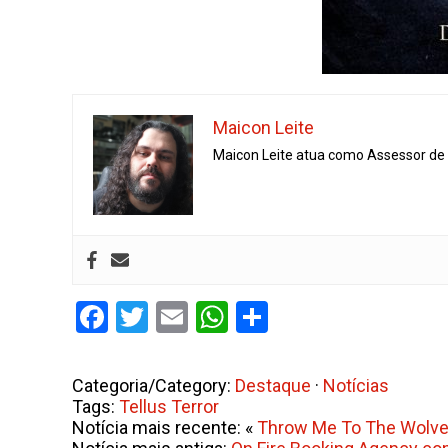
Maicon Leite
Maicon Leite atua como Assessor de I
Facebook
Twitter
Email
WhatsApp
Share
Categoria/Category:
Destaque
·
Notícias
Tags:
Tellus Terror
Notícia mais recente: «
Throw Me To The Wolves 