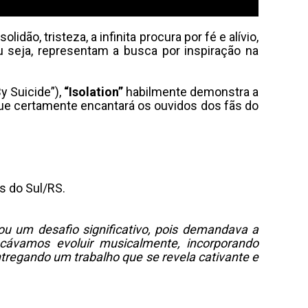
o, tristeza, a infinita procura por fé e alívio,
ou seja, representam a busca por inspiração na
y Suicide”),
“Isolation”
habilmente demonstra a
 que certamente encantará os ouvidos dos fãs do
s do Sul/RS.
ou um desafio significativo, pois demandava a
cávamos evoluir musicalmente, incorporando
ntregando um trabalho que se revela cativante e