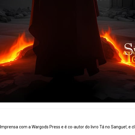
mprensa com a Wargods Press e é co-autor do livro Tá no Sangue!, e cl