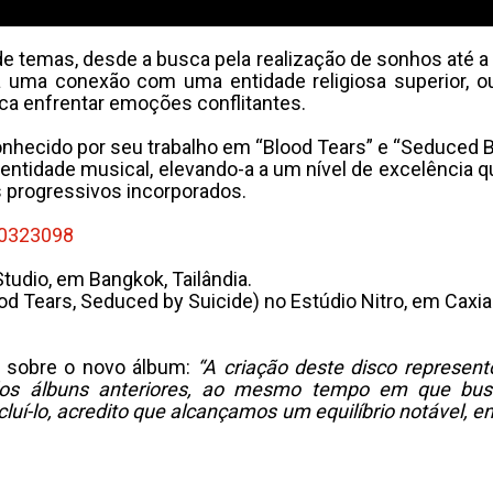
emas, desde a busca pela realização de sonhos até a solidã
e a uma conexão com uma entidade religiosa superior, 
ca enfrentar emoções conflitantes.
nhecido por seu trabalho em “Blood Tears” e “Seduced B
dentidade musical, elevando-a a um nível de excelência
 progressivos incorporados.
0323098
udio, em Bangkok, Tailândia.
od Tears, Seduced by Suicide) no Estúdio Nitro, em Caxia
s sobre o novo álbum:
“A criação deste disco represent
o dos álbuns anteriores, ao mesmo tempo em que bus
uí-lo, acredito que alcançamos um equilíbrio notável, e