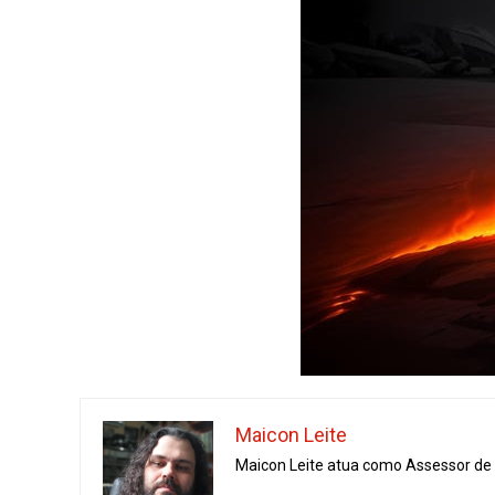
Maicon Leite
Maicon Leite atua como Assessor de I