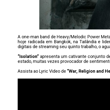
A one-man band de Heavy/Melodic Power Met
hoje radicada em Bangkok, na Tailândia e lide
digitais de streaming seu quinto trabalho, o agu
“Isolation”
apresenta um cativante conjunto d
estado, muitas vezes provocador de sentimen
Assista ao Lyric Video de
“War, Religion and He