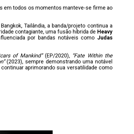
mas em todos os momentos manteve-se firme ao
Bangkok, Tailândia, a banda/projeto continua a
ridade contagiante, uma fusão híbrida de
Heavy
fluenciada por bandas notáveis como
Judas
Scars of Mankind”
(EP/2020),
“Fate Within the
on”
(2023), sempre demonstrando uma notável
 continuar aprimorando sua versatilidade como