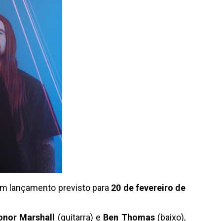
om lançamento previsto para
20 de fevereiro de
onor Marshall
(guitarra) e
Ben Thomas
(baixo),