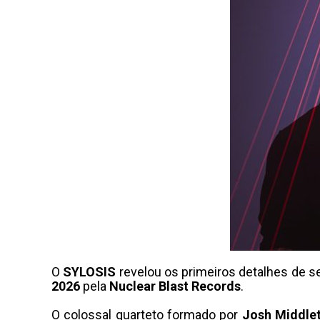
O
SYLOSIS
revelou os primeiros detalhes de se
2026
pela
Nuclear Blast Records
.
O colossal quarteto formado por
Josh Middle