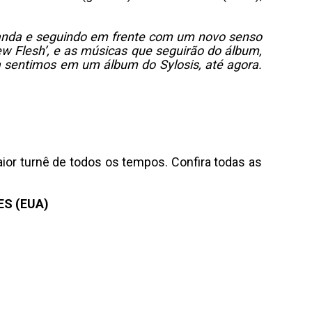
anda e seguindo em frente com um novo senso
ew Flesh’, e as músicas que seguirão do álbum,
 sentimos em um álbum do Sylosis, até agora.
ior turnê de todos os tempos. Confira todas as
ES (EUA)