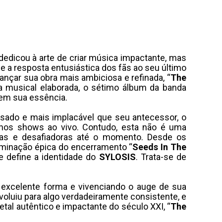
edicou à arte de criar música impactante, mas
 a resposta entusiástica dos fãs ao seu último
lançar sua obra mais ambiciosa e refinada, “
The
a musical elaborada, o sétimo álbum da banda
em sua essência.
esado e mais implacável que seu antecessor, o
nos shows ao vivo. Contudo, esta não é uma
as e desafiadoras até o momento. Desde os
ulminação épica do encerramento “
Seeds In The
e define a identidade do
SYLOSIS
. Trata-se de
excelente forma e vivenciando o auge de sua
evoluiu para algo verdadeiramente consistente, e
tal autêntico e impactante do século XXI, “
The