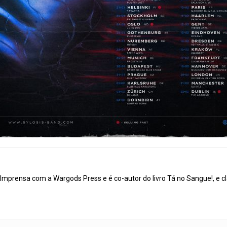
mprensa com a Wargods Press e é co-autor do livro Tá no Sangue!, e cl