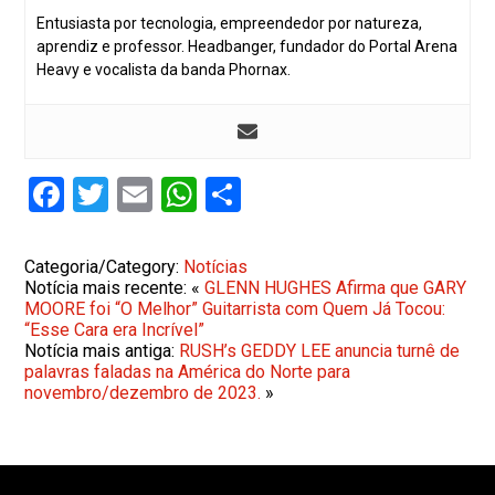
Entusiasta por tecnologia, empreendedor por natureza,
aprendiz e professor. Headbanger, fundador do Portal Arena
Heavy e vocalista da banda Phornax.
Facebook
Twitter
Email
WhatsApp
Share
Categoria/Category:
Notícias
Notícia mais recente: «
GLENN HUGHES Afirma que GARY
MOORE foi “O Melhor” Guitarrista com Quem Já Tocou:
“Esse Cara era Incrível”
Notícia mais antiga:
RUSH’s GEDDY LEE anuncia turnê de
palavras faladas na América do Norte para
novembro/dezembro de 2023.
»