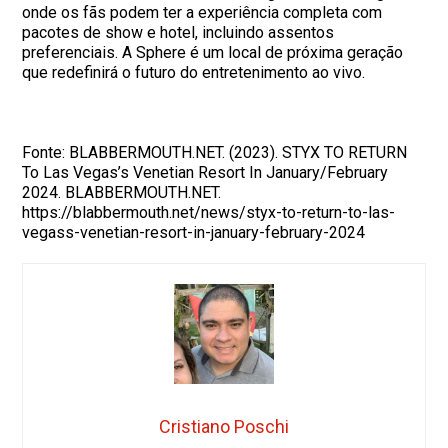
onde os fãs podem ter a experiência completa com
pacotes de show e hotel, incluindo assentos
preferenciais. A Sphere é um local de próxima geração
que redefinirá o futuro do entretenimento ao vivo.
Fonte: BLABBERMOUTH.NET. (2023). STYX TO RETURN
To Las Vegas’s Venetian Resort In January/February
2024. BLABBERMOUTH.NET.
https://blabbermouth.net/news/styx-to-return-to-las-
vegass-venetian-resort-in-january-february-2024
Cristiano Poschi