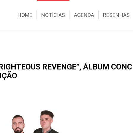
HOME
NOTÍCIAS
AGENDA
RESENHAS
 RIGHTEOUS REVENGE”, ÁLBUM CON
NÇÃO