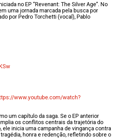
niciada no EP “Revenant: The Silver Age”. No
e, em uma jornada marcada pela busca por
do por Pedro Torchetti (vocal), Pablo
KSw
ttps://www.youtube.com/watch?
mo um capítulo da saga. Se o EP anterior
lia os conflitos centrais da trajetória do
o, ele inicia uma campanha de vingança contra
ragédia, honra e redenção, refletindo sobre o