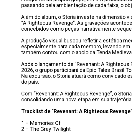
passando pela ambientação de cada faixa, o obje
Além do álbum, o Storia investe na dimensão vi
“A Righteous Revenge”. As gravações acontecer
concebidos como peças narrativamente sequen
A produção visual buscou refletir a estética me
especialmente para cada membro, levando em co
também contou com o apoio da Tenda Medieval
Após o lançamento de “Revenant: A Righteous Re
2026, o grupo participará da Epic Tales Brasil 
Na excursão, o Storia atuará como convidado e
do país.
Com “Revenant: A Righteous Revenge”, o Storia 
consolidando uma nova etapa em sua trajetória
Tracklist de “Revenant: A Righteous Revenge”
1 – Memories Of
2 – The Grey Twilight