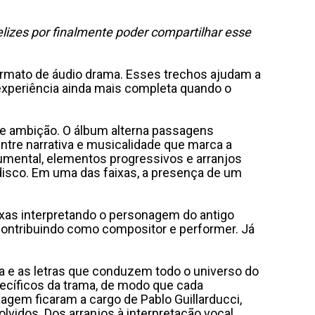
elizes por finalmente poder compartilhar esse
 formato de áudio drama. Esses trechos ajudam a
 experiência ainda mais completa quando o
e e ambição. O álbum alterna passagens
tre narrativa e musicalidade que marca a
mental, elementos progressivos e arranjos
isco. Em uma das faixas, a presença de um
faixas interpretando o personagem do antigo
, contribuindo como compositor e performer. Já
va e as letras que conduzem todo o universo do
pecíficos da trama, de modo que cada
gem ficaram a cargo de Pablo Guillarducci,
vidos. Dos arranjos à interpretação vocal,