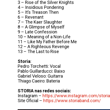
3 – Rise of the Silver Knights
4 – Insidious Pondering
5 – It’s Treason Then
6 – Revenant
7 – The Kaer Slaughter
8 – A Glimpse of Myself
9 – Late Confession
10 – Meaning of a Non-Life
11 – Like My Father Before Me
12 – A Righteous Revenge
13 – The Last to Rise
Storia
:
Pedro Torchetti: Vocal
Pablo Guillarducci: Baixo
Gabriel Veloso: Guitarra
Thiago Caeiro: Bateria
STORIA nas redes sociais:
Instagram –
https://www.instagram.com/
stori
Site Oficial –
https://www.storiaband.com/