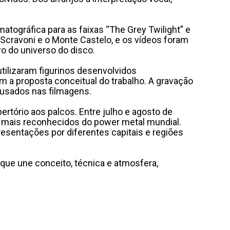
tográfica para as faixas “The Grey Twilight” e
Scravoni e o Monte Castelo, e os vídeos foram
 do universo do disco.
utilizaram figurinos desenvolvidos
 a proposta conceitual do trabalho. A gravação
usados nas filmagens.
rtório aos palcos. Entre julho e agosto de
mes mais reconhecidos do power metal mundial.
esentações por diferentes capitais e regiões
que une conceito, técnica e atmosfera,