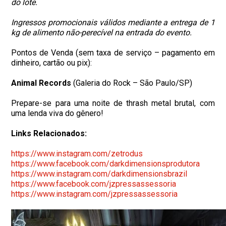
do lote.
Ingressos promocionais válidos mediante a entrega de 1
kg de alimento não-perecível na entrada do evento.
​Pontos de Venda (sem taxa de serviço – pagamento em
dinheiro, cartão ou pix):
Animal Records
(Galeria do Rock – São Paulo/SP)
​Prepare-se para uma noite de thrash metal brutal, com
uma lenda viva do gênero!
Links Relacionados:
https://www.instagram.com/
zetrodus
https://www.facebook.com/
darkdimensionsprodutora
https://www.instagram.com/
darkdimensionsbrazil
https://www.facebook.com/
jzpressassessoria
https://www.instagram.com/
jzpressassessoria