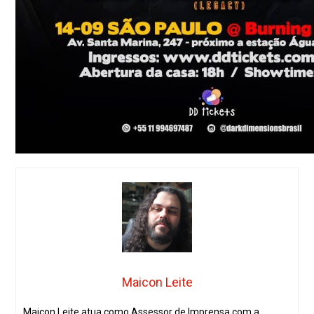
Maicon Leite
Maicon Leite atua como Assessor de Imprensa com a