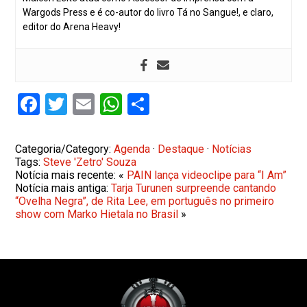
Wargods Press e é co-autor do livro Tá no Sangue!, e claro,
editor do Arena Heavy!
Facebook
Twitter
Email
WhatsApp
Share
Categoria/Category:
Agenda
·
Destaque
·
Notícias
Tags:
Steve 'Zetro' Souza
Notícia mais recente: «
PAIN lança videoclipe para “I Am”
Notícia mais antiga:
Tarja Turunen surpreende cantando
“Ovelha Negra”, de Rita Lee, em português no primeiro
show com Marko Hietala no Brasil
»