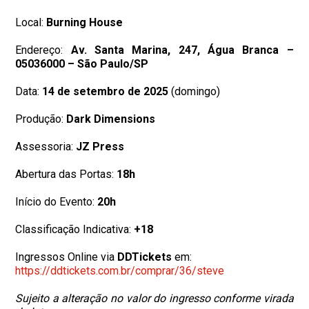
Local:
Burning House​
Endereço:
Av. Santa Marina, 247, Água Branca –
05036000 – São Paulo/SP
Data:
14 de setembro de 2025
(domingo)​
Produção:
Dark Dimensions​
Assessoria:
JZ Press​
Abertura das Portas:
18h​
Início do Evento:
20h
Classificação Indicativa:
+18
​Ingressos Online via
DDTickets
em:
https://ddtickets.com.br/
comprar/36/steve
Sujeito a alteração no valor do ingresso conforme virada