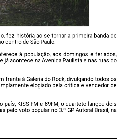
, fez história ao se tornar a primeira banda de
no centro de São Paulo.
 oferece à população, aos domingos e feriados,
e já acontece na Avenida Paulista e nas ruas do
m frente à Galeria do Rock, divulgando todos os
amplamente elogiado pela crítica e vencedor de
 país, KISS FM e 89FM, o quarteto lançou dois
as pelo voto popular no 3.º GP Autoral Brasil, na