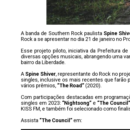
A banda de Southern Rock paulista
Spine Shiv
Rock a se apresentar no dia 21 de janeiro no Pr
Esse projeto piloto, iniciativa da Prefeitura
diversas opções musicais, abrangendo uma varie
bairro da Liberdade.
A
Spine Shiver
, representante do Rock no proj
singles, inclusive os mais recentes que farão
vários prêmios,
“The Road”
(2020).
Com participações destacadas em programações
singles em 2023:
“Nightsong”
e
“The Council
KISS FM, e também foi selecionado como finalis
Assista
“The Council”
em: