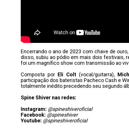
Encerrando o ano de 2023 com chave de ouro, 
disso, subiu ao pódio em mais dois festivais,
foi um magnífico show com transmissão ao viv
Composta por
Eli Colt
(vocal/guitarra),
Mich
participação dos bateristas Pacheco Cash e Wi
totalmente inédito precedendo seu segundo ál
Spine Shiver nas redes:
Instagram:
@spineshiveroficial
Facebook:
@spineshiver
Youtube:
@spineshiveroficial