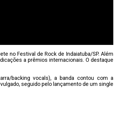
te no Festival de Rock de Indaiatuba/SP. Além
ndicações a prêmios internacionais. O destaque
arra/backing vocals), a banda contou com a
ivulgado, seguido pelo lançamento de um single