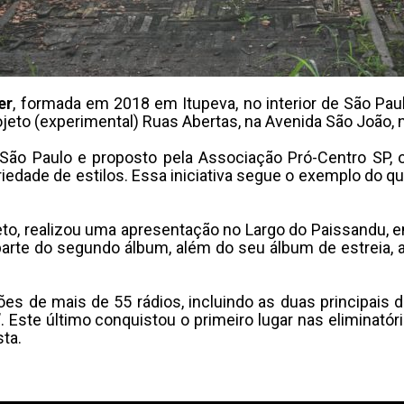
er
, formada em 2018 em Itupeva, no interior de São Paulo
ojeto (experimental) Ruas Abertas, na Avenida São João, 
 de São Paulo e proposto pela Associação Pró-Centro SP,
dade de estilos. Essa iniciativa segue o exemplo do qu
eto, realizou uma apresentação no Largo do Paissandu, e
 parte do segundo álbum, além do seu álbum de estreia, 
 de mais de 55 rádios, incluindo as duas principais do
”
. Este último conquistou o primeiro lugar nas eliminatóri
ta.