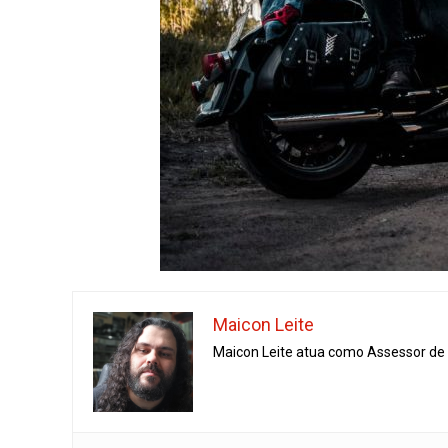
Maicon Leite
Maicon Leite atua como Assessor de I