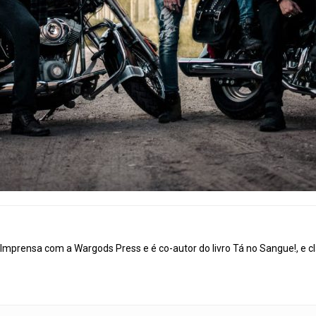
mprensa com a Wargods Press e é co-autor do livro Tá no Sangue!, e cl