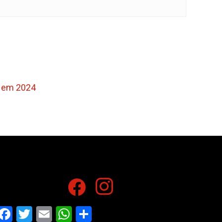
o em 2024
Facebook
Twitter
Email
WhatsApp
Share