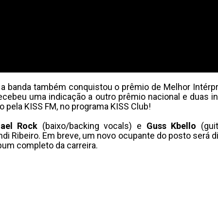
a banda também conquistou o prêmio de Melhor Intérpre
 recebeu uma indicação a outro prêmio nacional e duas i
o pela KISS FM, no programa KISS Club!
ael Rock
(baixo/backing vocals) e
Guss Kbello
(guit
ndi Ribeiro. Em breve, um novo ocupante do posto será d
bum completo da carreira.