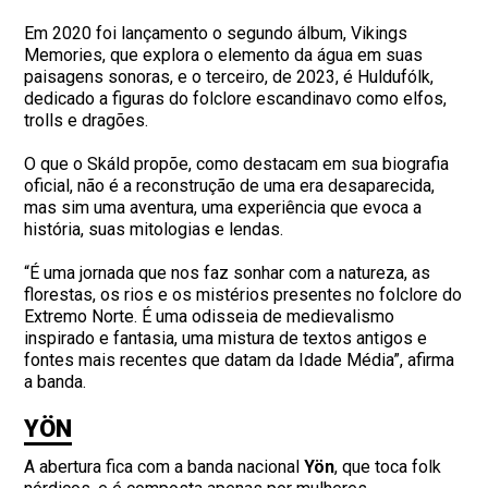
Em 2020 foi lançamento o segundo álbum, Vikings
Memories, que explora o elemento da água em suas
paisagens sonoras, e o terceiro, de 2023, é Huldufólk,
dedicado a figuras do folclore escandinavo como elfos,
trolls e dragões.
O que o Skáld propõe, como destacam em sua biografia
oficial, não é a reconstrução de uma era desaparecida,
mas sim uma aventura, uma experiência que evoca a
história, suas mitologias e lendas.
“É uma jornada que nos faz sonhar com a natureza, as
florestas, os rios e os mistérios presentes no folclore do
Extremo Norte. É uma odisseia de medievalismo
inspirado e fantasia, uma mistura de textos antigos e
fontes mais recentes que datam da Idade Média”, afirma
a banda.
YÖN
A abertura fica com a banda nacional
Yön
, que toca folk