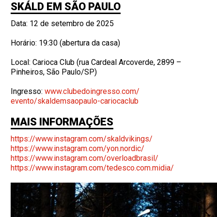
SKÁLD EM SÃO PAULO
Data: 12 de setembro de 2025
Horário: 19:30 (abertura da casa)
Local: Carioca Club (rua Cardeal Arcoverde, 2899 –
Pinheiros, São Paulo/SP)
Ingresso:
www.clubedoingresso.com/
evento/skaldemsaopaulo-
cariocaclub
MAIS INFORMAÇÕES
https://www.instagram.com/
skaldvikings/
https://www.instagram.com/yon.
nordic/
https://www.instagram.com/
overloadbrasil/
https://www.instagram.com/
tedesco.com.midia/