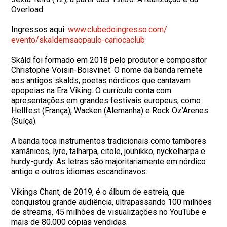
Overload.
Ingressos aqui:
www.clubedoingresso.com/
evento/skaldemsaopaulo-
cariocaclub
Skáld foi formado em 2018 pelo produtor e compositor
Christophe Voisin-Boisvinet. O nome da banda remete
aos antigos skalds, poetas nórdicos que cantavam
epopeias na Era Viking. O currículo conta com
apresentações em grandes festivais europeus, como
Hellfest (França), Wacken (Alemanha) e Rock Oz’Arenes
(Suíça).
A banda toca instrumentos tradicionais como tambores
xamânicos, lyre, talharpa, citole, jouhikko, nyckelharpa e
hurdy-gurdy. As letras são majoritariamente em nórdico
antigo e outros idiomas escandinavos.
Vikings Chant, de 2019, é o álbum de estreia, que
conquistou grande audiência, ultrapassando 100 milhões
de streams, 45 milhões de visualizações no YouTube e
mais de 80.000 cópias vendidas.