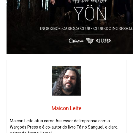
Maicon Leite
Maicon Leite atua como Assessor de Imprensa com a
Wargods Press e é co-autor do livro Tá no Sangue!, e claro,