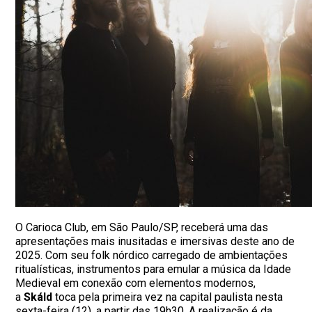
O Carioca Club, em São Paulo/SP, receberá uma das
apresentações mais inusitadas e imersivas deste ano de
2025. Com seu folk nórdico carregado de ambientações
ritualísticas, instrumentos para emular a música da Idade
Medieval em conexão com elementos modernos,
a
Skáld
toca pela primeira vez na capital paulista nesta
sexta-feira (12), a partir das 19h30. A realização é da