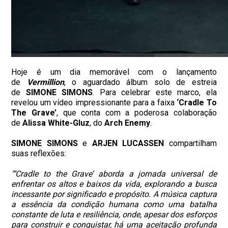
Hoje é um dia memorável com o lançamento
de
Vermillion
, o aguardado álbum solo de estreia
de
SIMONE SIMONS
. Para celebrar este marco, ela
revelou um vídeo impressionante para a faixa
‘Cradle To
The Grave’
, que conta com a poderosa colaboração
de
Alissa White-Gluz
, do
Arch Enemy
.
SIMONE SIMONS
e
ARJEN LUCASSEN
compartilham
suas reflexões:
“‘Cradle to the Grave’ aborda a jornada universal de
enfrentar os altos e baixos da vida, explorando a busca
incessante por significado e propósito. A música captura
a essência da condição humana como uma batalha
constante de luta e resiliência, onde, apesar dos esforços
para construir e conquistar, há uma aceitação profunda