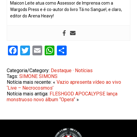
Maicon Leite atua como Assessor de Imprensa com a
Wargods Press e é co-autor do livro Tá no Sangue!, e claro,
editor do Arena Heavy!
Facebook
Twitter
Email
WhatsApp
Share
Categoria/Category:
Destaque
·
Notícias
Tags:
SIMONE SIMONS
Notícia mais recente: «
Vazio apresenta vídeo ao vivo
‘Live – Necrocosmos’
Notícia mais antiga:
FLESHGOD APOCALYPSE lança
monstruoso novo álbum “Opera”
»